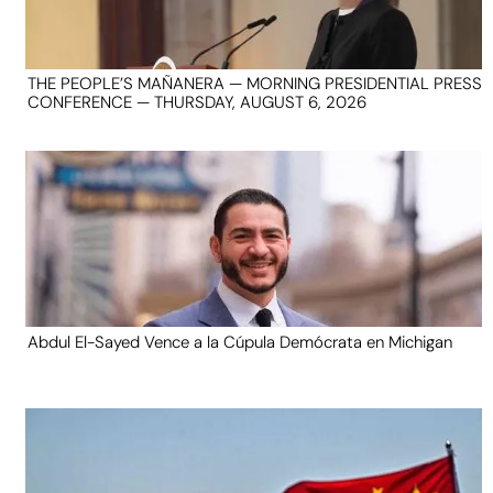
THE PEOPLE’S MAÑANERA — MORNING PRESIDENTIAL PRESS
CONFERENCE — THURSDAY, AUGUST 6, 2026
Abdul El-Sayed Vence a la Cúpula Demócrata en Michigan