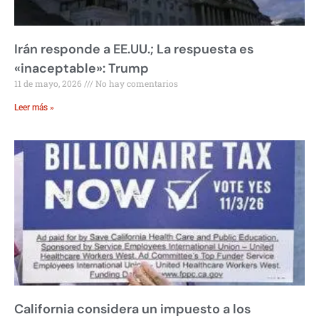
Irán responde a EE.UU.; La respuesta es
«inaceptable»: Trump
11 de mayo, 2026
No hay comentarios
Leer más »
California considera un impuesto a los