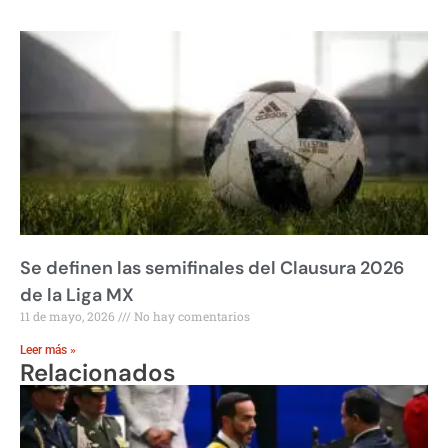
Se definen las semifinales del Clausura 2026
de la Liga MX
11 de mayo, 2026
No hay comentarios
Leer más »
Relacionados