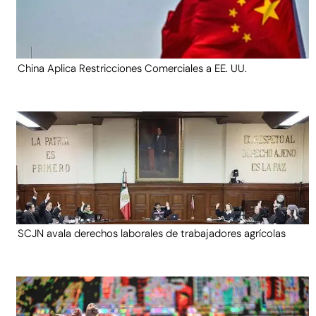
China Aplica Restricciones Comerciales a EE. UU.
SCJN avala derechos laborales de trabajadores agrícolas