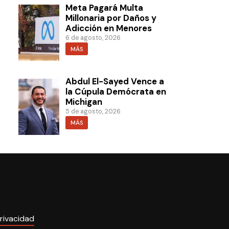
Meta Pagará Multa
Millonaria por Daños y
Adicción en Menores
6 de agosto, 2026
MÁS
Abdul El-Sayed Vence a
la Cúpula Demócrata en
Michigan
5 de agosto, 2026
MÁS
rivacidad