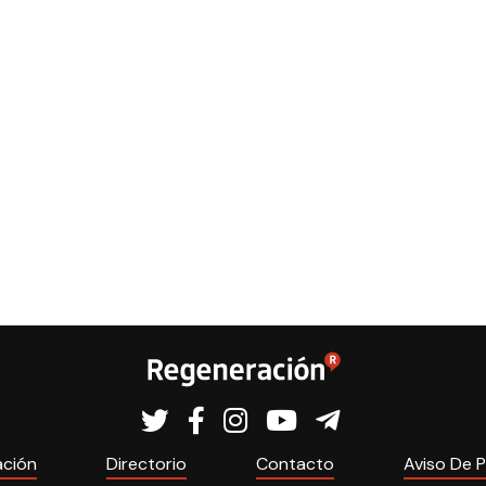
ación
Directorio
Contacto
Aviso De P