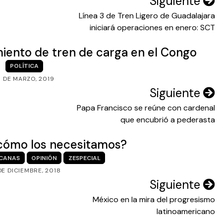
Siguiente
Línea 3 de Tren Ligero de Guadalajara
iniciará operaciones en enero: SCT
miento de tren de carga en el Congo
POLÍTICA
8 DE MARZO, 2019
Siguiente
Papa Francisco se reúne con cardenal
que encubrió a pederasta
 ¿cómo los necesitamos?
CANAS
OPINIÓN
ZESPECIAL
DE DICIEMBRE, 2018
Siguiente
México en la mira del progresismo
latinoamericano