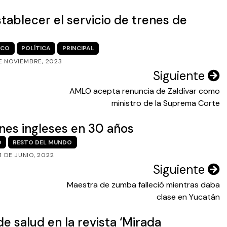
ablecer el servicio de trenes de
ICO
POLÍTICA
PRINCIPAL
E NOVIEMBRE, 2023
Siguiente
AMLO acepta renuncia de Zaldívar como
ministro de la Suprema Corte
enes ingleses en 30 años
O
RESTO DEL MUNDO
1 DE JUNIO, 2022
Siguiente
Maestra de zumba falleció mientras daba
clase en Yucatán
e salud en la revista ‘Mirada