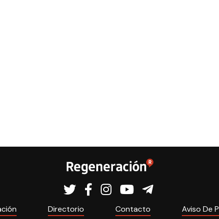
ación
Directorio
Contacto
Aviso De P