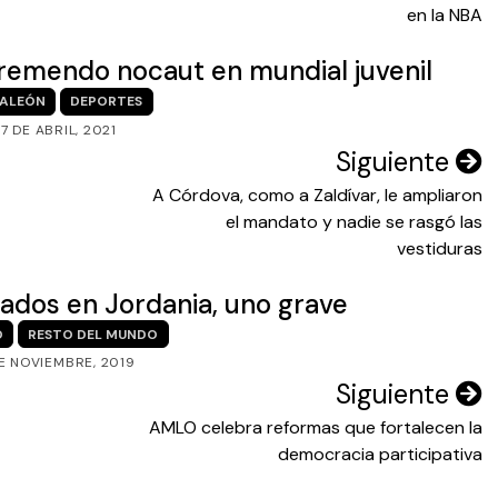
en la NBA
tremendo nocaut en mundial juvenil
ALEÓN
DEPORTES
7 DE ABRIL, 2021
Siguiente
A Córdova, como a Zaldívar, le ampliaron
el mandato y nadie se rasgó las
vestiduras
lados en Jordania, uno grave
O
RESTO DEL MUNDO
E NOVIEMBRE, 2019
Siguiente
AMLO celebra reformas que fortalecen la
democracia participativa