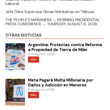
Laboral
Jefa Clara Supervisa Obras Hidráulicas en Tláhuac
THE PEOPLE’S MAÑANERA — MORNING PRESIDENTIAL
PRESS CONFERENCE — THURSDAY, AUGUST 6, 2026
OTRAS NOTICIAS
Argentina: Protestas contra Reforma
a Propiedad de Tierra de Milei
6 de agosto, 2026
MÁS
Meta Pagará Multa Millonaria por
Daños y Adicción en Menores
6 de agosto, 2026
MÁS