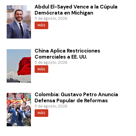
Abdul El-Sayed Vence a la Cúpula
Demócrata en Michigan
5 de agosto, 2026
MÁS
China Aplica Restricciones
Comerciales a EE. UU.
5 de agosto, 2026
MÁS
Colombia: Gustavo Petro Anuncia
Defensa Popular de Reformas
5 de agosto, 2026
MÁS