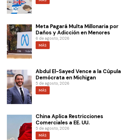
MÁS
Meta Pagará Multa Millonaria por
Daños y Adicción en Menores
6 de agosto, 2026
MÁS
Abdul El-Sayed Vence a la Cúpula
Demócrata en Michigan
5 de agosto, 2026
MÁS
China Aplica Restricciones
Comerciales a EE. UU.
5 de agosto, 2026
MÁS