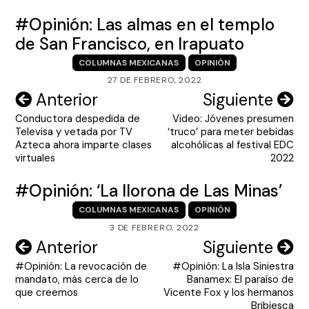
#Opinión: Las almas en el templo
de San Francisco, en Irapuato
COLUMNAS MEXICANAS
OPINIÓN
27 DE FEBRERO, 2022
Navegación
Anterior
Siguiente
Conductora despedida de
Video: Jóvenes presumen
de
Televisa y vetada por TV
‘truco’ para meter bebidas
entradas
Azteca ahora imparte clases
alcohólicas al festival EDC
virtuales
2022
#Opinión: ‘La llorona de Las Minas’
COLUMNAS MEXICANAS
OPINIÓN
3 DE FEBRERO, 2022
Navegación
Anterior
Siguiente
#Opinión: La revocación de
#Opinión: La Isla Siniestra
de
mandato, más cerca de lo
Banamex: El paraíso de
entradas
que creemos
Vicente Fox y los hermanos
Bribiesca