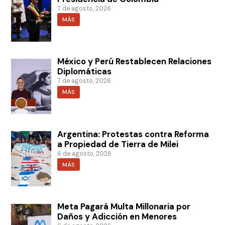
7 de agosto, 2026
MÁS
México y Perú Restablecen Relaciones
Diplomáticas
7 de agosto, 2026
MÁS
Argentina: Protestas contra Reforma
a Propiedad de Tierra de Milei
6 de agosto, 2026
MÁS
Meta Pagará Multa Millonaria por
Daños y Adicción en Menores