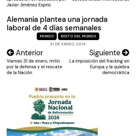
entradas
Javier Jiménez Espriú
Alemania plantea una jornada
laboral de 4 días semanales
MUNDO
RESTO DEL MUNDO
31 DE ENERO, 2014
Navegación
Anterior
Siguiente
Viernes 31 de enero, mitin
La imposición del fracking en
de
por la defensa y el rescate
Europa y la quiebra
entradas
de la Nación
democrática