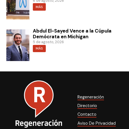
6 de agosto, 2026
MÁS
Abdul El-Sayed Vence a la Cúpula
Demócrata en Michigan
5 de agosto, 2026
MÁS
Regeneración
Directorio
Contacto
Aviso De Privacidad