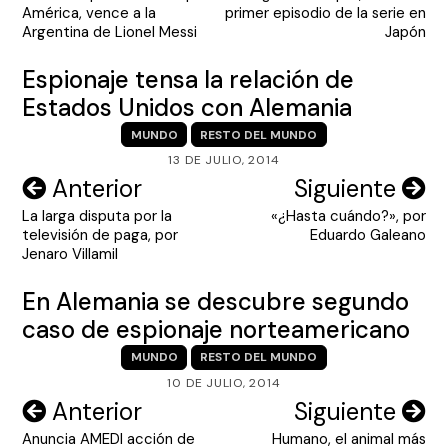
de
América, vence a la
primer episodio de la serie en
entradas
Argentina de Lionel Messi
Japón
Espionaje tensa la relación de
Estados Unidos con Alemania
MUNDO
RESTO DEL MUNDO
13 DE JULIO, 2014
Navegación
Anterior
Siguiente
La larga disputa por la
«¿Hasta cuándo?», por
de
televisión de paga, por
Eduardo Galeano
entradas
Jenaro Villamil
En Alemania se descubre segundo
caso de espionaje norteamericano
MUNDO
RESTO DEL MUNDO
10 DE JULIO, 2014
Navegación
Anterior
Siguiente
Anuncia AMEDI acción de
Humano, el animal más
de