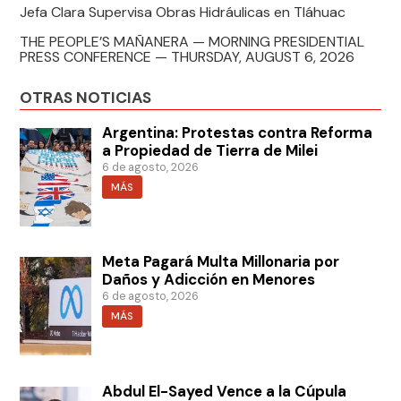
Jefa Clara Supervisa Obras Hidráulicas en Tláhuac
THE PEOPLE’S MAÑANERA — MORNING PRESIDENTIAL
PRESS CONFERENCE — THURSDAY, AUGUST 6, 2026
OTRAS NOTICIAS
Argentina: Protestas contra Reforma
a Propiedad de Tierra de Milei
6 de agosto, 2026
MÁS
Meta Pagará Multa Millonaria por
Daños y Adicción en Menores
6 de agosto, 2026
MÁS
Abdul El-Sayed Vence a la Cúpula