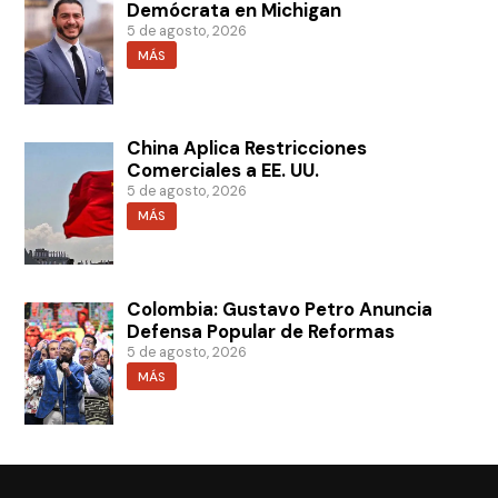
Demócrata en Michigan
5 de agosto, 2026
MÁS
China Aplica Restricciones
Comerciales a EE. UU.
5 de agosto, 2026
MÁS
Colombia: Gustavo Petro Anuncia
Defensa Popular de Reformas
5 de agosto, 2026
MÁS