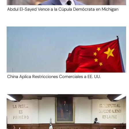
Abdul El-Sayed Vence a la Cúpula Demócrata en Michigan
China Aplica Restricciones Comerciales a EE. UU.