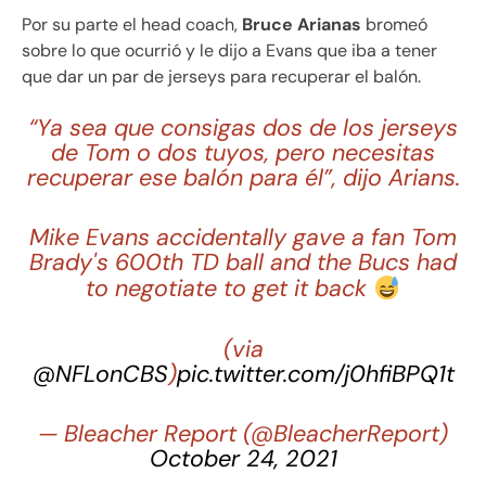
Por su parte el head coach,
Bruce Arianas
bromeó
sobre lo que ocurrió y le dijo a Evans que iba a tener
que dar un par de jerseys para recuperar el balón.
“Ya sea que consigas dos de los jerseys
de Tom o dos tuyos, pero necesitas
recuperar ese balón para él”, dijo Arians.
Mike Evans accidentally gave a fan Tom
Brady's 600th TD ball and the Bucs had
to negotiate to get it back
(via
@NFLonCBS
)
pic.twitter.com/j0hfiBPQ1t
— Bleacher Report (@BleacherReport)
October 24, 2021