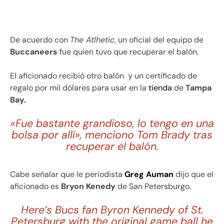
De acuerdo con
The Atlhetic
, un oficial del equipo de
Buccaneers
fue quien tuvo que recuperar el balón.
El aficionado recibió otro balón
y un certificado de
regalo por mil dólares para usar en la
tienda
de
Tampa
Bay.
«Fue bastante grandioso, lo tengo en una
bolsa por allí», menciono Tom Brady tras
recuperar el balón.
Cabe señalar que le periodista
Greg Auman
dijo que el
aficionado es
Bryon Kenedy
de San Petersburgo.
Here’s Bucs fan Byron Kennedy of St.
Petersburg with the original game ball he