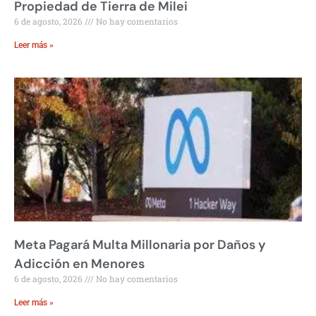
Propiedad de Tierra de Milei
6 de agosto, 2026
No hay comentarios
Leer más »
Meta Pagará Multa Millonaria por Daños y
Adicción en Menores
6 de agosto, 2026
No hay comentarios
Leer más »