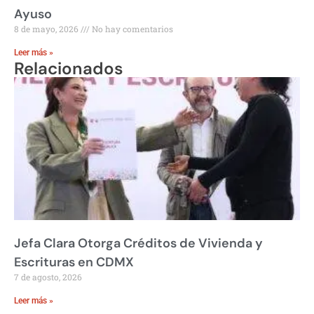
Ayuso
8 de mayo, 2026
No hay comentarios
Leer más »
Relacionados
Jefa Clara Otorga Créditos de Vivienda y
Escrituras en CDMX
7 de agosto, 2026
Leer más »