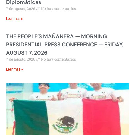
Diplomáticas
7 de agosto, 2026
No hay comentarios
Leer más »
THE PEOPLE’S MAÑANERA — MORNING
PRESIDENTIAL PRESS CONFERENCE — FRIDAY,
AUGUST 7, 2026
7 de agosto, 2026
No hay comentarios
Leer más »