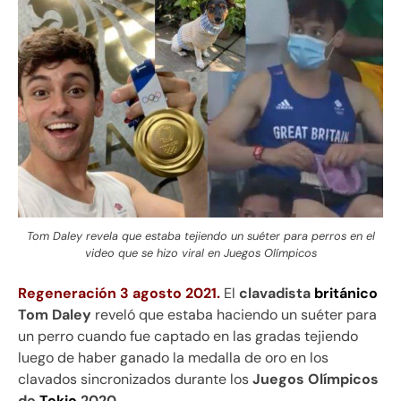
Tom Daley revela que estaba tejiendo un suéter para perros en el
video que se hizo viral en Juegos Olímpicos
Regeneración 3 agosto 2021.
El
clavadista
británico
Tom Daley
reveló que estaba haciendo un suéter para
un perro cuando fue captado en las gradas tejiendo
luego de haber ganado la medalla de oro en los
clavados sincronizados durante los
Juegos Olímpicos
de
Tokio
2020
.