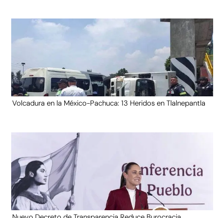
Volcadura en la México-Pachuca: 13 Heridos en Tlalnepantla
Nuevo Decreto de Transparencia Reduce Burocracia