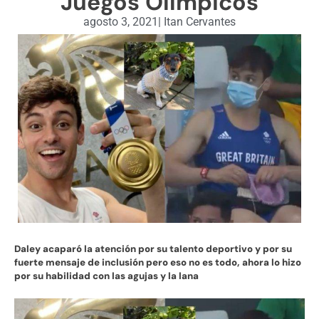
Juegos Olímpicos
agosto 3, 2021
|
Itan Cervantes
Daley acaparó la atención por su talento deportivo y por su
fuerte mensaje de inclusión pero eso no es todo, ahora lo hizo
por su habilidad con las agujas y la lana