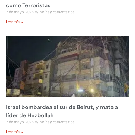
como Terroristas
7 de mayo, 2026
No hay comentarios
Leer más »
Israel bombardea el sur de Beirut, y mata a
líder de Hezbollah
7 de mayo, 2026
No hay comentarios
Leer más »