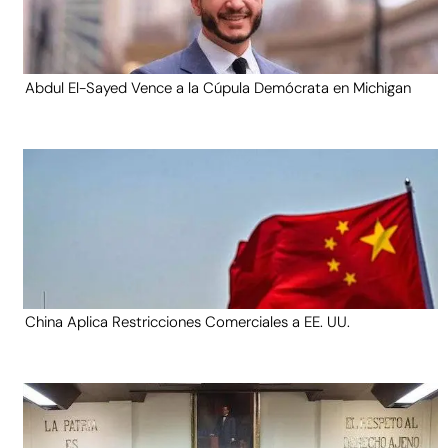
Abdul El-Sayed Vence a la Cúpula Demócrata en Michigan
China Aplica Restricciones Comerciales a EE. UU.