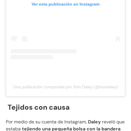
Ver esta publicación en Instagram
Una publicación compartida por Tom Daley (@tomdaley)
Tejidos con causa
Por medio de su cuenta de Instagram,
Daley
reveló que
estaba
tejiendo una pequeña bolsa con la bandera