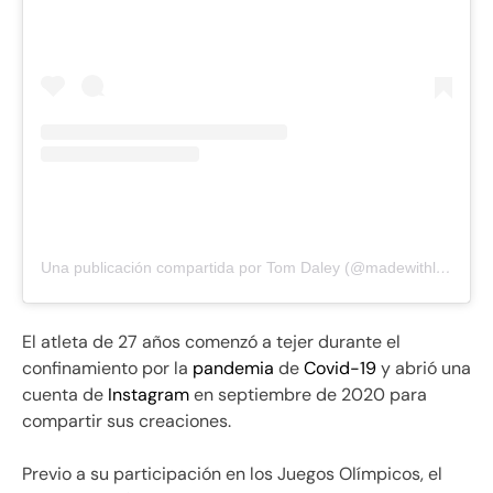
Una publicación compartida por Tom Daley (@madewithlovebytomdaley)
El atleta de 27 años comenzó a tejer durante el
confinamiento por la
pandemia
de
Covid
-19
y abrió una
cuenta de
Instagram
en septiembre de 2020 para
compartir sus creaciones.
Previo a su participación en los Juegos Olímpicos, el