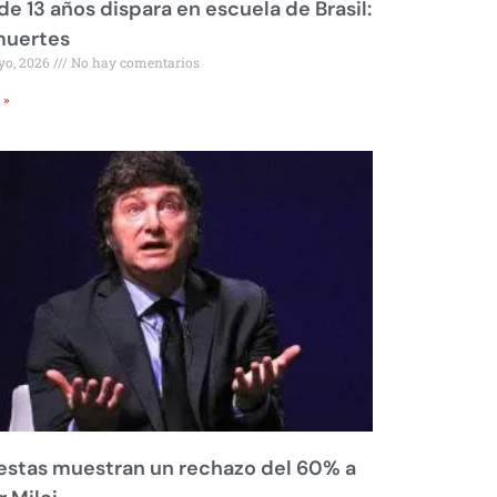
de 13 años dispara en escuela de Brasil:
muertes
yo, 2026
No hay comentarios
 »
stas muestran un rechazo del 60% a