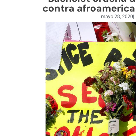
contra afroamerica
mayo 28, 2020
|