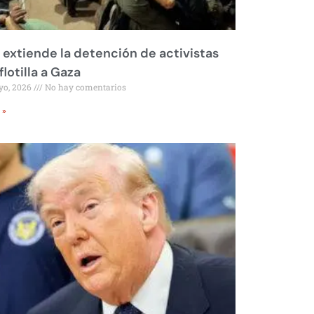
l extiende la detención de activistas
flotilla a Gaza
yo, 2026
No hay comentarios
 »