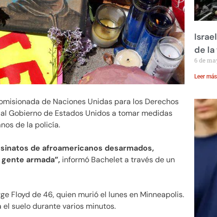
Israe
de la 
6 de ma
Leer más
 comisionada de Naciones Unidas para los Derechos
 al Gobierno de Estados Unidos a tomar medidas
os de la policía.
asesinatos de afroamericanos desarmados,
 gente armada”,
informó Bachelet a través de un
rge Floyd de 46, quien murió el lunes en Minneapolis.
 el suelo durante varios minutos.