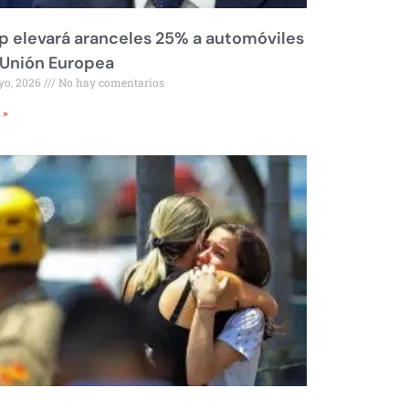
 elevará aranceles 25% a automóviles
 Unión Europea
yo, 2026
No hay comentarios
 »