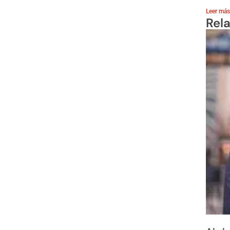
Leer más
Rel