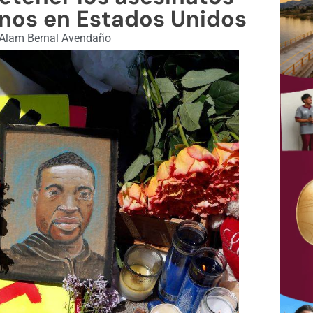
nos en Estados Unidos
Alam Bernal Avendaño