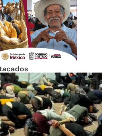
tacados