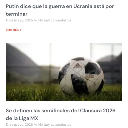
Putin dice que la guerra en Ucrania está por
terminar
11 de mayo, 2026
No hay comentarios
Leer más »
Se definen las semifinales del Clausura 2026
de la Liga MX
11 de mayo, 2026
No hay comentarios