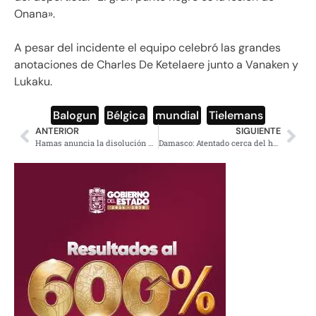
Onana».
A pesar del incidente el equipo celebró las grandes
anotaciones de Charles De Ketelaere junto a Vanaken y
Lukaku.
Balogun
,
Bélgica
,
mundial
,
Tielemans
ANTERIOR
SIGUIENTE
Hamas anuncia la disolución del consejo gubernamental de Gaza
Damasco: Atentado cerca del hotel de Macron deja varios heridos