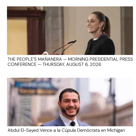
THE PEOPLE’S MAÑANERA — MORNING PRESIDENTIAL PRESS
CONFERENCE — THURSDAY, AUGUST 6, 2026
Abdul El-Sayed Vence a la Cúpula Demócrata en Michigan