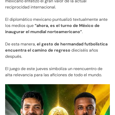
mexicano enfatizó el gran valor de la actual
reciprocidad internacional.
El diplomático mexicano puntualizó textualmente ante
los medios que
“ahora, es el turno de México de
inaugurar el mundial norteamericano”
.
De esta manera,
el gesto de hermandad futbolística
encuentra el camino de regreso
dieciséis años
después.
El juego de este jueves simboliza un reencuentro de
alta relevancia para las aficiones de todo el mundo.