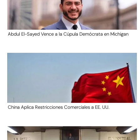
Abdul El-Sayed Vence a la Cúpula Demócrata en Michigan
China Aplica Restricciones Comerciales a EE. UU.