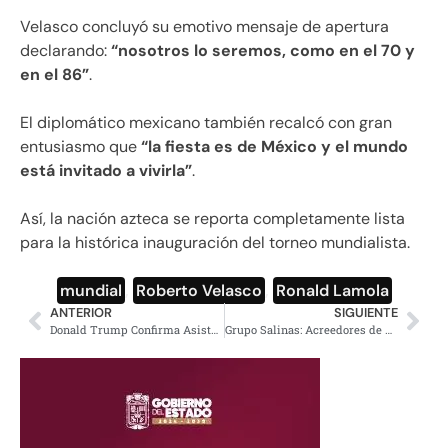
Velasco concluyó su emotivo mensaje de apertura
declarando:
“nosotros lo seremos, como en el 70 y
en el 86”
.
El diplomático mexicano también recalcó con gran
entusiasmo que
“la fiesta es de México y el mundo
está invitado a vivirla”
.
Así, la nación azteca se reporta completamente lista
para la histórica inauguración del torneo mundialista.
mundial
,
Roberto Velasco
,
Ronald Lamola
ANTERIOR
SIGUIENTE
Donald Trump Confirma Asistencia a Partidos
Grupo Salinas: Acreedores de TV Azteca Ampliarán Demanda