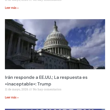
Leer más »
Irán responde a EE.UU.; La respuesta es
«inaceptable»: Trump
11 de mayo, 2026
No hay comentarios
Leer más »