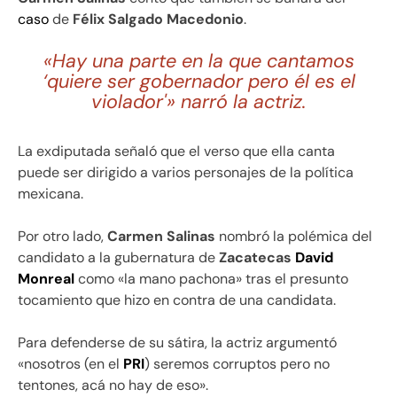
caso
de
Félix Salgado Macedonio
.
«Hay una parte en la que cantamos
‘quiere ser gobernador pero él es el
violador'» narró la actriz.
La exdiputada señaló que el verso que ella canta
puede ser dirigido a varios personajes de la política
mexicana.
Por otro lado,
Carmen Salinas
nombró la polémica del
candidato a la gubernatura de
Zacatecas
David
Monreal
como «la mano pachona» tras el presunto
tocamiento que hizo en contra de una candidata.
Para defenderse de su sátira, la actriz argumentó
«nosotros (en el
PRI
) seremos corruptos pero no
tentones, acá no hay de eso».