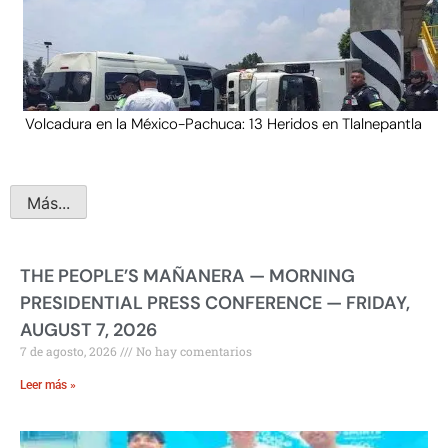
Volcadura en la México-Pachuca: 13 Heridos en Tlalnepantla
Más...
THE PEOPLE’S MAÑANERA — MORNING
PRESIDENTIAL PRESS CONFERENCE — FRIDAY,
AUGUST 7, 2026
7 de agosto, 2026
No hay comentarios
Leer más »