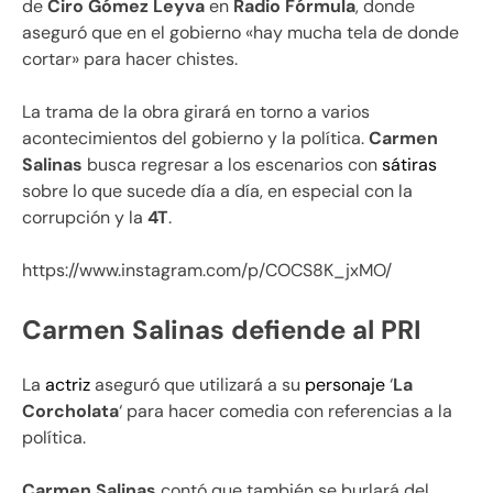
de
Ciro Gómez Leyva
en
Radio Fórmula
, donde
aseguró que en el gobierno «hay mucha tela de donde
cortar» para hacer chistes.
La trama de la obra girará en torno a varios
acontecimientos del gobierno y la política.
Carmen
Salinas
busca regresar a los escenarios con
sátiras
sobre lo que sucede día a día, en especial con la
corrupción y la
4T
.
https://www.instagram.com/p/COCS8K_jxMO/
Carmen Salinas defiende al PRI
La
actriz
aseguró que utilizará a su
personaje
‘
La
Corcholata
‘ para hacer comedia con referencias a la
política.
Carmen Salinas
contó que también se burlará del