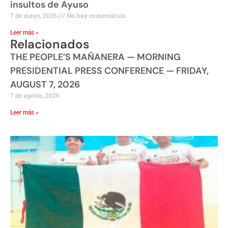
insultos de Ayuso
7 de mayo, 2026
No hay comentarios
Leer más »
Relacionados
THE PEOPLE’S MAÑANERA — MORNING
PRESIDENTIAL PRESS CONFERENCE — FRIDAY,
AUGUST 7, 2026
7 de agosto, 2026
Leer más »