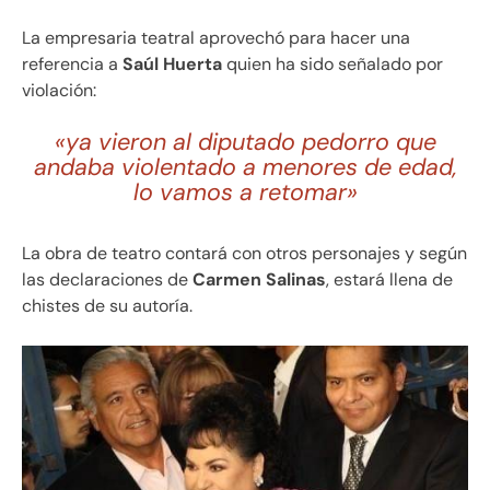
La empresaria teatral aprovechó para hacer una
referencia a
Saúl Huerta
quien ha sido señalado por
violación:
«ya vieron al diputado pedorro que
andaba violentado a menores de edad,
lo vamos a retomar»
La obra de teatro contará con otros personajes y según
las declaraciones de
Carmen Salinas
, estará llena de
chistes de su autoría.