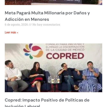
Meta Pagará Multa Millonaria por Daños y
Adicción en Menores
6 de agosto, 2026
No hay comentarios
Leer más »
Copred: Impacto Positivo de Políticas de
Inclusión Laboral