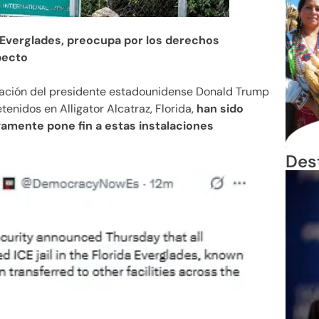
s Everglades, preocupa por los derechos
pecto
ración del presidente estadounidense Donald Trump
nidos en Alligator Alcatraz, Florida,
han sido
vamente pone fin a estas instalaciones
Des