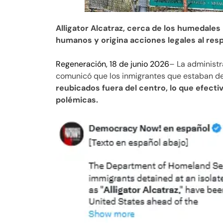
Alligator Alcatraz, cerca de los humedale
humanos y origina acciones legales al res
Regeneración, 18 de junio 2026
– La administ
comunicó que los inmigrantes que estaban dete
reubicados fuera del centro, lo que efecti
polémicas.