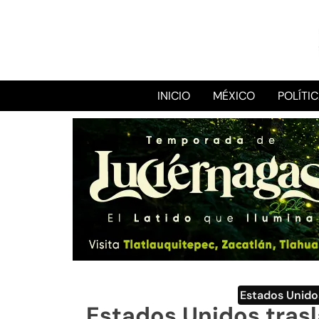
INICIO
MÉXICO
POLÍTI
Estados Unido
Estados Unidos trasl