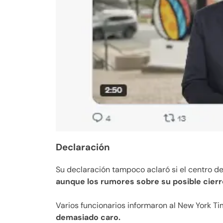
Declaración
Su declaración tampoco aclaró si el centro d
aunque los rumores sobre su posible cierr
Varios funcionarios informaron al New York T
demasiado caro.