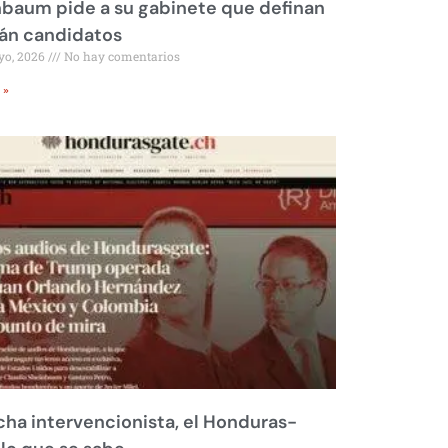
baum pide a su gabinete que definan
rán candidatos
yo, 2026
No hay comentarios
 »
ha intervencionista, el Honduras-