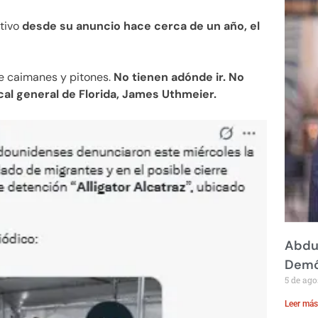
stivo
desde su anuncio hace cerca de un año, el
ue caimanes y pitones.
No tienen adónde ir. No
al general de Florida, James Uthmeier.
Abdul
Demó
5 de ago
Leer más