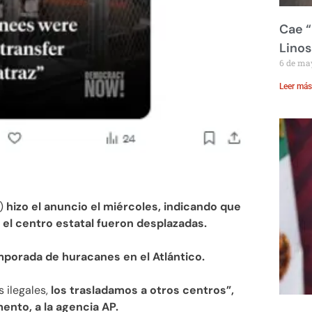
Cae “
Linos
6 de ma
Leer más
S)
hizo el anuncio el miércoles, indicando que
el centro estatal fueron desplazadas.
emporada de huracanes en el Atlántico.
 ilegales,
los trasladamos a otros centros”,
ento, a la agencia AP.