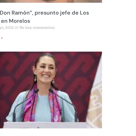
Don Ramón”, presunto jefe de Los
 en Morelos
yo, 2026
No hay comentarios
 »