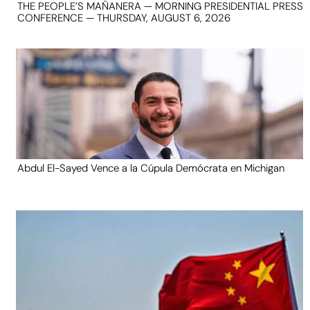
THE PEOPLE’S MAÑANERA — MORNING PRESIDENTIAL PRESS
CONFERENCE — THURSDAY, AUGUST 6, 2026
Abdul El-Sayed Vence a la Cúpula Demócrata en Michigan