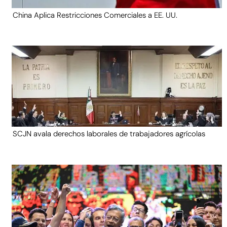
China Aplica Restricciones Comerciales a EE. UU.
SCJN avala derechos laborales de trabajadores agrícolas