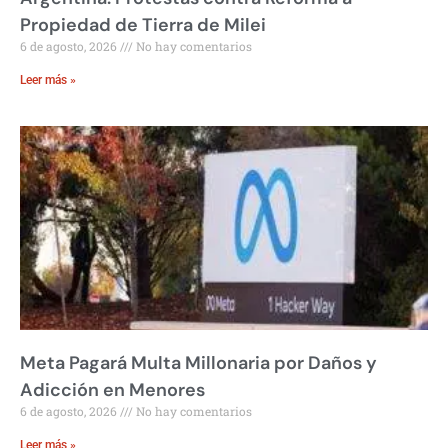
Propiedad de Tierra de Milei
6 de agosto, 2026
No hay comentarios
Leer más »
Meta Pagará Multa Millonaria por Daños y
Adicción en Menores
6 de agosto, 2026
No hay comentarios
Leer más »