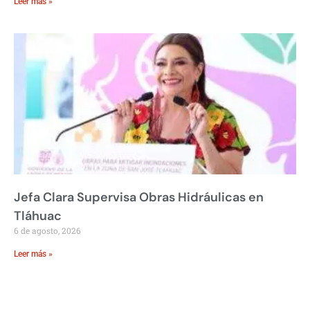
Leer más »
Jefa Clara Supervisa Obras Hidráulicas en
Tláhuac
6 de agosto, 2026
Leer más »