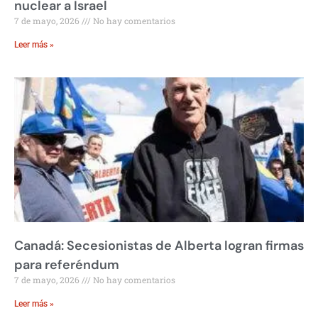
nuclear a Israel
7 de mayo, 2026
No hay comentarios
Leer más »
Canadá: Secesionistas de Alberta logran firmas
para referéndum
7 de mayo, 2026
No hay comentarios
Leer más »