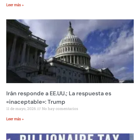
Leer más »
Irán responde a EE.UU.; La respuesta es
«inaceptable»: Trump
11 de mayo, 2026
No hay comentarios
Leer más »