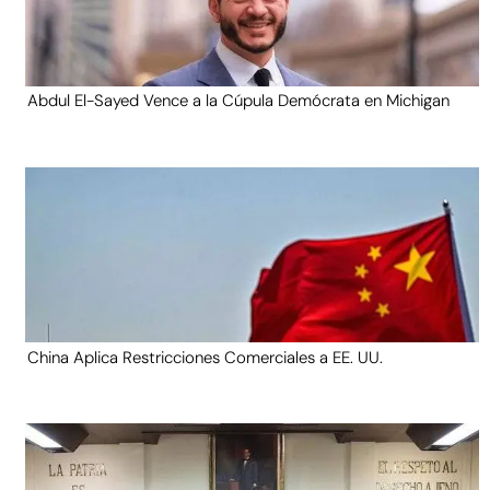
Abdul El-Sayed Vence a la Cúpula Demócrata en Michigan
China Aplica Restricciones Comerciales a EE. UU.