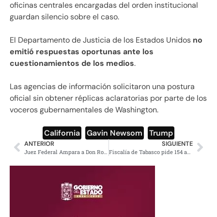
oficinas centrales encargadas del orden institucional
guardan silencio sobre el caso.
El Departamento de Justicia de los Estados Unidos
no
emitió respuestas oportunas ante los
cuestionamientos de los medios
.
Las agencias de información solicitaron una postura
oficial sin obtener réplicas aclaratorias por parte de los
voceros gubernamentales de Washington.
California
,
Gavin Newsom
,
Trump
ANTERIOR
SIGUIENTE
Juez Federal Ampara a Don Rodo Hermano de El Mencho
Fiscalía de Tabasco pide 154 años de cárcel a Hernán Bermúdez