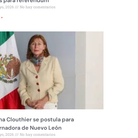
s para referéndum
yo, 2026
No hay comentarios
 »
na Clouthier se postula para
rnadora de Nuevo León
yo, 2026
No hay comentarios