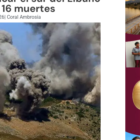
 16 muertes
26
|
Coral Ambrosía