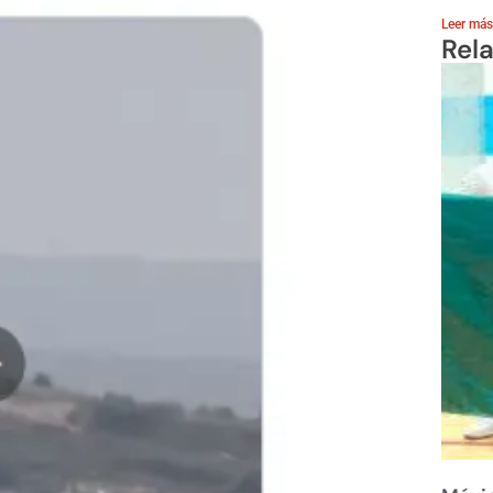
Leer más
Rel