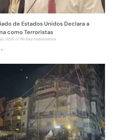
liado de Estados Unidos Declara a
a como Terroristas
yo, 2026
No hay comentarios
 »