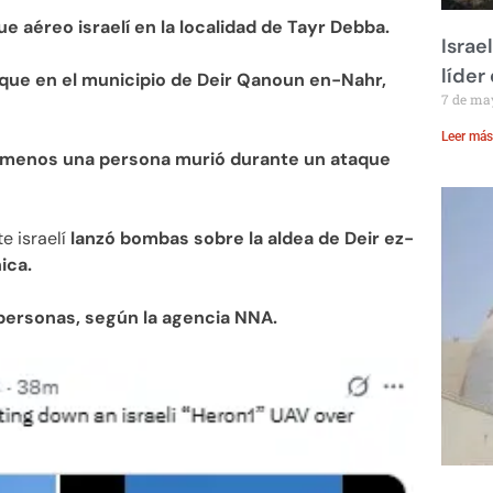
e aéreo israelí en la localidad de Tayr Debba.
Israe
líder
que en el municipio de Deir Qanoun en-Nahr,
7 de ma
Leer más
 menos una persona murió durante un ataque
e israelí
lanzó bombas sobre la aldea de Deir ez-
ica.
personas, según la agencia NNA.