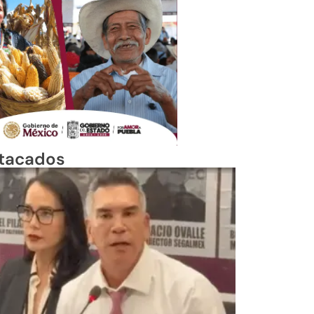
tacados