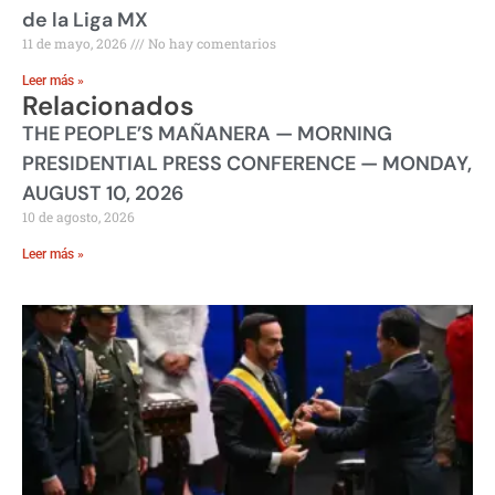
de la Liga MX
11 de mayo, 2026
No hay comentarios
Leer más »
Relacionados
THE PEOPLE’S MAÑANERA — MORNING
PRESIDENTIAL PRESS CONFERENCE — MONDAY,
AUGUST 10, 2026
10 de agosto, 2026
Leer más »