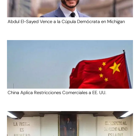
Abdul El-Sayed Vence a la Cúpula Demócrata en Michigan
China Aplica Restricciones Comerciales a EE. UU.