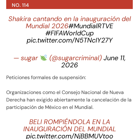
NO. 114
Shakira cantando en la inauguración del
Mundial 2026
#MundialRTVE
#FIFAWorldCup
pic.twitter.com/N5TNcIY27Y
— sugar
(@sugarcriminal)
June 11,
2026
Peticiones formales de suspensión:
Organizaciones como el Consejo Nacional de Nueva
Derecha han exigido abiertamente la cancelación de la
participación de México en el Mundial.
BELI ROMPIÉNDOLA EN LA
INAUGURACIÓN DEL MUNDIAL
pic.twitter.com/NjBBMUVtoo