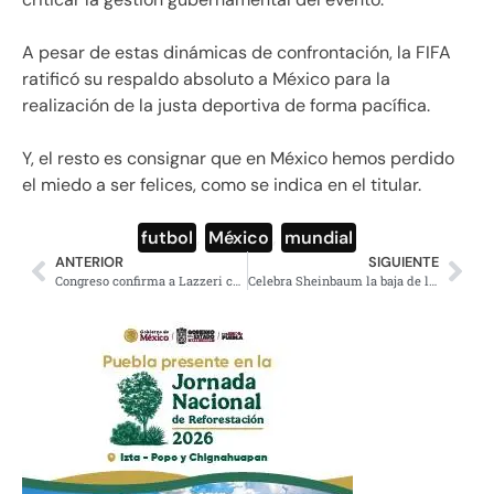
A pesar de estas dinámicas de confrontación, la FIFA
ratificó su respaldo absoluto a México para la
realización de la justa deportiva de forma pacífica.
Y, el resto es consignar que en México hemos perdido
el miedo a ser felices, como se indica en el titular.
futbol
,
México
,
mundial
ANTERIOR
SIGUIENTE
Congreso confirma a Lazzeri como embajador en Estados Unidos
Celebra Sheinbaum la baja de la inflación al 3.94 por ciento