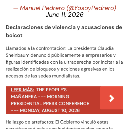
— Manuel Pedrero (@YosoyPedrero)
June 11, 2026
Declaraciones de violencia y acusaciones de
boicot
Llamados a la confrontación: La presidenta Claudia
Sheinbaum denunció públicamente a empresarios y
figuras identificadas con la ultraderecha por incitar a la
realización de bloqueos y acciones agresivas en los
accesos de las sedes mundialistas.
LEER MÁS:
THE PEOPLE'S
MAÑANERA --- MORNING
PRESIDENTIAL PRESS CONFERENCE
--- MONDAY, AUGUST 10, 2026
Hallazgo de artefactos: El Gobierno vinculó estas
narrativas radicales con incidentes reales, como la