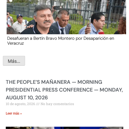
Desafueran a Bertín Bravo Montero por Desaparición en
Veracruz
Más...
THE PEOPLE’S MAÑANERA — MORNING
PRESIDENTIAL PRESS CONFERENCE — MONDAY,
AUGUST 10, 2026
10 de agosto, 2026
No hay comentarios
Leer más »