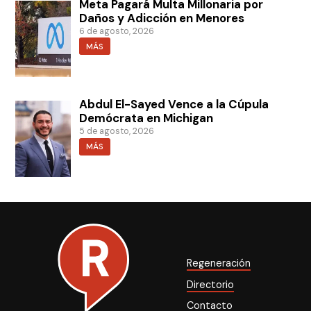
Meta Pagará Multa Millonaria por
Daños y Adicción en Menores
6 de agosto, 2026
MÁS
Abdul El-Sayed Vence a la Cúpula
Demócrata en Michigan
5 de agosto, 2026
MÁS
Regeneración
Directorio
Contacto