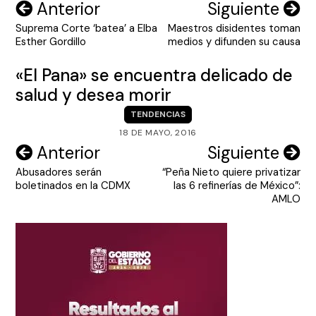
Navegación
Anterior
Siguiente
Suprema Corte ‘batea’ a Elba
Maestros disidentes toman
de
Esther Gordillo
medios y difunden su causa
entradas
«El Pana» se encuentra delicado de
salud y desea morir
TENDENCIAS
18 DE MAYO, 2016
Navegación
Anterior
Siguiente
Abusadores serán
“Peña Nieto quiere privatizar
de
boletinados en la CDMX
las 6 refinerías de México”:
entradas
AMLO