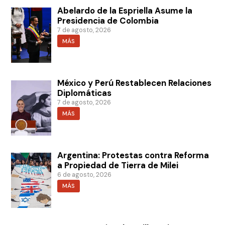
Abelardo de la Espriella Asume la
Presidencia de Colombia
7 de agosto, 2026
MÁS
México y Perú Restablecen Relaciones
Diplomáticas
7 de agosto, 2026
MÁS
Argentina: Protestas contra Reforma
a Propiedad de Tierra de Milei
6 de agosto, 2026
MÁS