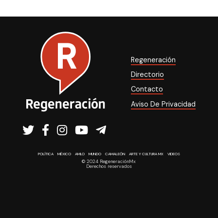
Regeneración
Directorio
Contacto
Aviso De Privacidad
POLÍTICA
MÉXICO
AMLO
MUNDO
CAMALEÓN
ARTE Y CULTURA MX
VIDEOS
© 2024 RegeneraciónMx
Derechos reservados