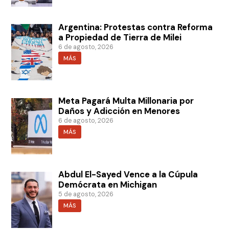
Argentina: Protestas contra Reforma
a Propiedad de Tierra de Milei
6 de agosto, 2026
MÁS
Meta Pagará Multa Millonaria por
Daños y Adicción en Menores
6 de agosto, 2026
MÁS
Abdul El-Sayed Vence a la Cúpula
Demócrata en Michigan
5 de agosto, 2026
MÁS