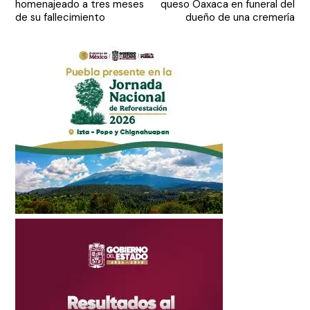
homenajeado a tres meses
queso Oaxaca en funeral del
entradas
de su fallecimiento
dueño de una cremería