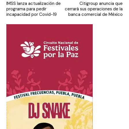
IMSS lanza actualización de
Citigroup anuncia que
de
programa para pedir
cerrará sus operaciones de la
entradas
incapacidad por Covid-19
banca comercial de México