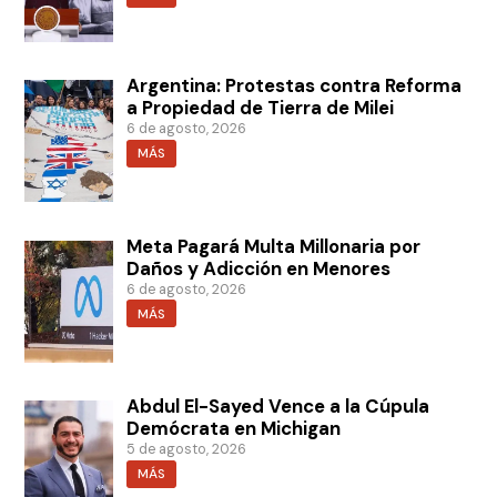
Argentina: Protestas contra Reforma
a Propiedad de Tierra de Milei
6 de agosto, 2026
MÁS
Meta Pagará Multa Millonaria por
Daños y Adicción en Menores
6 de agosto, 2026
MÁS
Abdul El-Sayed Vence a la Cúpula
Demócrata en Michigan
5 de agosto, 2026
MÁS