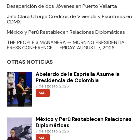
Desaparición de dos Jóvenes en Puerto Vallarta
Jefa Clara Otorga Créditos de Vivienda y Escrituras en
CDMX
México y Perú Restablecen Relaciones Diplomáticas
THE PEOPLE’S MAÑANERA — MORNING PRESIDENTIAL
PRESS CONFERENCE — FRIDAY, AUGUST 7, 2026
OTRAS NOTICIAS
Abelardo de la Espriella Asume la
Presidencia de Colombia
7 de agosto, 2026
MÁS
México y Perú Restablecen Relaciones
Diplomáticas
7 de agosto, 2026
MÁS