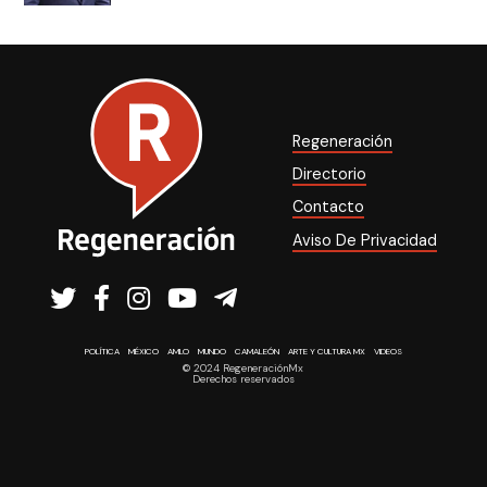
Regeneración
Directorio
Contacto
Aviso De Privacidad
POLÍTICA
MÉXICO
AMLO
MUNDO
CAMALEÓN
ARTE Y CULTURA MX
VIDEOS
© 2024 RegeneraciónMx
Derechos reservados