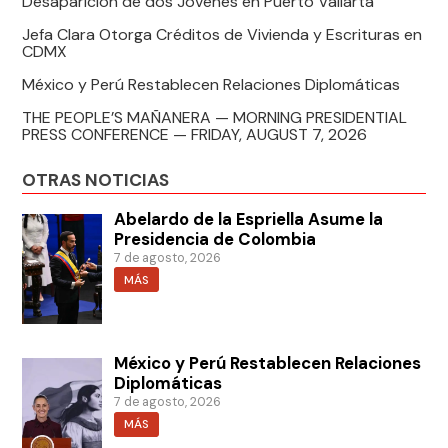
Desaparición de dos Jóvenes en Puerto Vallarta
Jefa Clara Otorga Créditos de Vivienda y Escrituras en
CDMX
México y Perú Restablecen Relaciones Diplomáticas
THE PEOPLE’S MAÑANERA — MORNING PRESIDENTIAL
PRESS CONFERENCE — FRIDAY, AUGUST 7, 2026
OTRAS NOTICIAS
Abelardo de la Espriella Asume la
Presidencia de Colombia
7 de agosto, 2026
MÁS
México y Perú Restablecen Relaciones
Diplomáticas
7 de agosto, 2026
MÁS