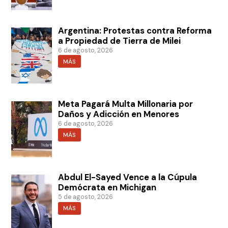
Argentina: Protestas contra Reforma
a Propiedad de Tierra de Milei
6 de agosto, 2026
MÁS
Meta Pagará Multa Millonaria por
Daños y Adicción en Menores
6 de agosto, 2026
MÁS
Abdul El-Sayed Vence a la Cúpula
Demócrata en Michigan
5 de agosto, 2026
MÁS