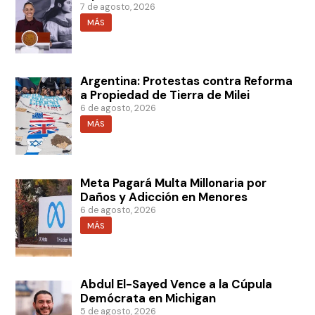
7 de agosto, 2026
MÁS
Argentina: Protestas contra Reforma
a Propiedad de Tierra de Milei
6 de agosto, 2026
MÁS
Meta Pagará Multa Millonaria por
Daños y Adicción en Menores
6 de agosto, 2026
MÁS
Abdul El-Sayed Vence a la Cúpula
Demócrata en Michigan
5 de agosto, 2026