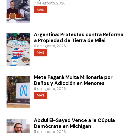
7 de agosto, 2026
MÁS
Argentina: Protestas contra Reforma
a Propiedad de Tierra de Milei
6 de agosto, 2026
MÁS
Meta Pagará Multa Millonaria por
Daños y Adicción en Menores
6 de agosto, 2026
MÁS
Abdul El-Sayed Vence a la Cúpula
Demócrata en Michigan
5 de agosto, 2026