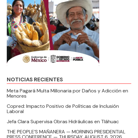
NOTICIAS RECIENTES
Meta Pagará Multa Millonaria por Daños y Adicción en
Menores
Copred: Impacto Positivo de Políticas de Inclusión
Laboral
Jefa Clara Supervisa Obras Hidráulicas en Tláhuac
THE PEOPLE’S MAÑANERA — MORNING PRESIDENTIAL
PRESS CONFERENCE — THURSDAY, AUGUST 6, 2026