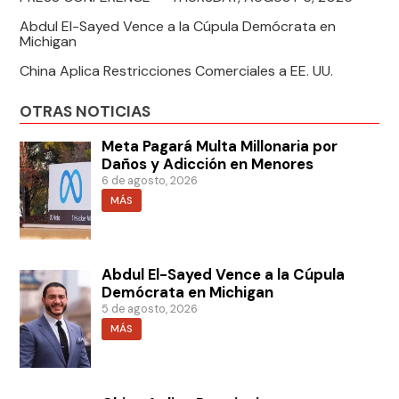
Abdul El-Sayed Vence a la Cúpula Demócrata en
Michigan
China Aplica Restricciones Comerciales a EE. UU.
OTRAS NOTICIAS
Meta Pagará Multa Millonaria por
Daños y Adicción en Menores
6 de agosto, 2026
MÁS
Abdul El-Sayed Vence a la Cúpula
Demócrata en Michigan
5 de agosto, 2026
MÁS