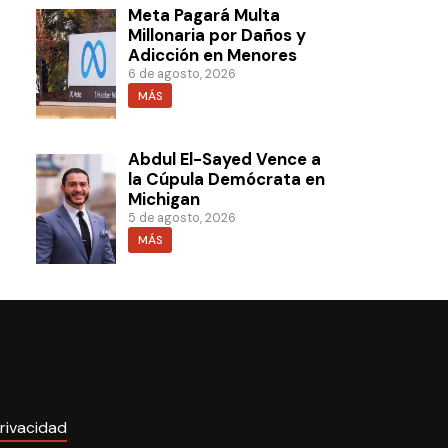
Meta Pagará Multa
Millonaria por Daños y
Adicción en Menores
6 de agosto, 2026
MÁS
Abdul El-Sayed Vence a
la Cúpula Demócrata en
Michigan
5 de agosto, 2026
MÁS
rivacidad