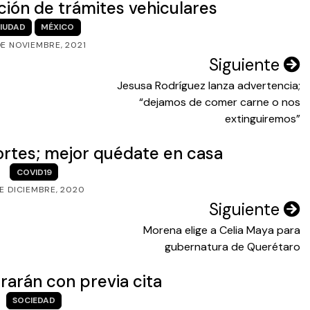
ción de trámites vehiculares
IUDAD
MÉXICO
DE NOVIEMBRE, 2021
Siguiente
Jesusa Rodríguez lanza advertencia;
“dejamos de comer carne o nos
extinguiremos”
rtes; mejor quédate en casa
COVID19
DE DICIEMBRE, 2020
Siguiente
Morena elige a Celia Maya para
gubernatura de Querétaro
rarán con previa cita
SOCIEDAD