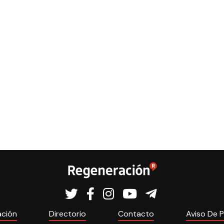
ación
Directorio
Contacto
Aviso De P