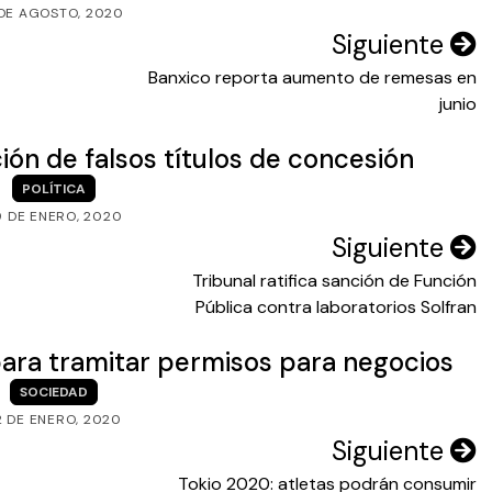
 DE AGOSTO, 2020
Siguiente
Banxico reporta aumento de remesas en
junio
ión de falsos títulos de concesión
POLÍTICA
9 DE ENERO, 2020
Siguiente
Tribunal ratifica sanción de Función
Pública contra laboratorios Solfran
para tramitar permisos para negocios
SOCIEDAD
2 DE ENERO, 2020
Siguiente
Tokio 2020: atletas podrán consumir