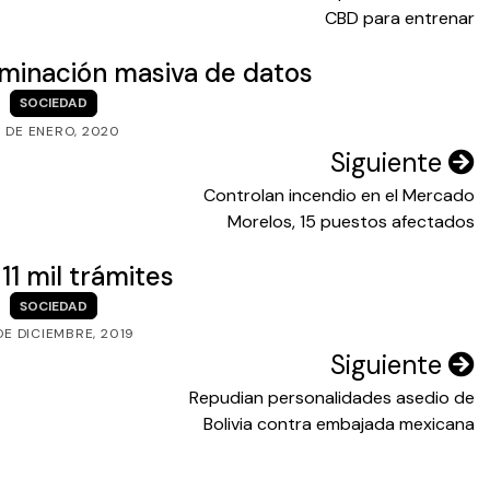
CBD para entrenar
liminación masiva de datos
SOCIEDAD
6 DE ENERO, 2020
Siguiente
Controlan incendio en el Mercado
Morelos, 15 puestos afectados
1 mil trámites
SOCIEDAD
DE DICIEMBRE, 2019
Siguiente
Repudian personalidades asedio de
Bolivia contra embajada mexicana