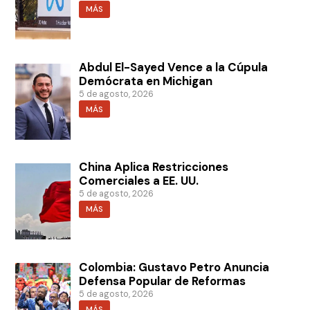
MÁS
Abdul El-Sayed Vence a la Cúpula
Demócrata en Michigan
5 de agosto, 2026
MÁS
China Aplica Restricciones
Comerciales a EE. UU.
5 de agosto, 2026
MÁS
Colombia: Gustavo Petro Anuncia
Defensa Popular de Reformas
5 de agosto, 2026
MÁS