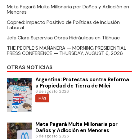
Meta Pagará Multa Millonaria por Daños y Adicción en
Menores
Copred: Impacto Positivo de Políticas de Inclusión
Laboral
Jefa Clara Supervisa Obras Hidráulicas en Tláhuac
THE PEOPLE’S MAÑANERA — MORNING PRESIDENTIAL
PRESS CONFERENCE — THURSDAY, AUGUST 6, 2026
OTRAS NOTICIAS
Argentina: Protestas contra Reforma
a Propiedad de Tierra de Milei
6 de agosto, 2026
MÁS
Meta Pagará Multa Millonaria por
Daños y Adicción en Menores
6 de agosto, 2026