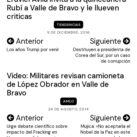
Rubí a Valle de Bravo y le llueven
criticas
TENDENCIAS
9 DE DICIEMBRE, 2016
Navegación
Anterior
Siguiente
Los años Trump por venir
Destituyen a presidenta de
de
Corea del Sur, por un caso
entradas
de corrupción
Video: Militares revisan camioneta
de López Obrador en Valle de
Bravo
AMLO
24 DE AGOSTO, 2014
Navegación
Anterior
Siguiente
Urge debate científico sobre
Mujica: «No aceptaría el
de
impacto del Fracking en
Nobel de la Paz en este