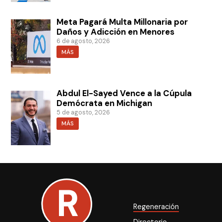
Meta Pagará Multa Millonaria por
Daños y Adicción en Menores
6 de agosto, 2026
MÁS
Abdul El-Sayed Vence a la Cúpula
Demócrata en Michigan
5 de agosto, 2026
MÁS
Regeneración
Directorio