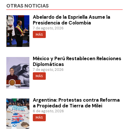
OTRAS NOTICIAS
Abelardo de la Espriella Asume la
Presidencia de Colombia
7 de agosto, 2026
MÁS
México y Perú Restablecen Relaciones
Diplomáticas
7 de agosto, 2026
MÁS
Argentina: Protestas contra Reforma
a Propiedad de Tierra de Milei
6 de agosto, 2026
MÁS