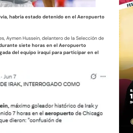
livia, habría estado detenido en el Aeropuerto
es, Aymen Hussein, delantero de la Selección de
durante siete horas en el Aeropuerto
gada del equipo iraquí para participar en el