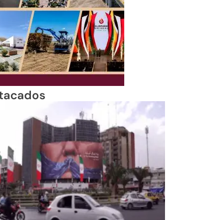
tacados