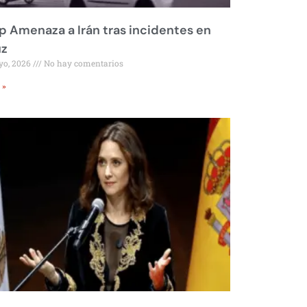
 Amenaza a Irán tras incidentes en
z
yo, 2026
No hay comentarios
 »