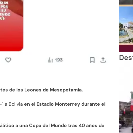
Des
ntes de los Leones de Mesopotamia.
-1 a Bolivia
en el Estadio Monterrey durante el
siático a una Copa del Mundo tras 40 años de