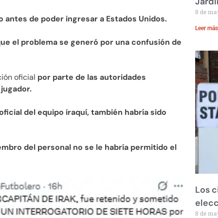
Jardi
8 de ma
o antes de poder ingresar a Estados Unidos.
Leer más
que el problema se generó por una confusión de
ión oficial
por parte de las autoridades
jugador.
oficial del equipo iraquí, también habría sido
embro del personal no se le habría permitido el
Los c
elecc
8 de ma