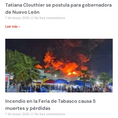
Tatiana Clouthier se postula para gobernadora
de Nuevo León
7 de mayo, 2026
No hay comentarios
Leer más »
Incendio en la Feria de Tabasco causa 5
muertes y pérdidas
7 de mayo, 2026
No hay comentarios