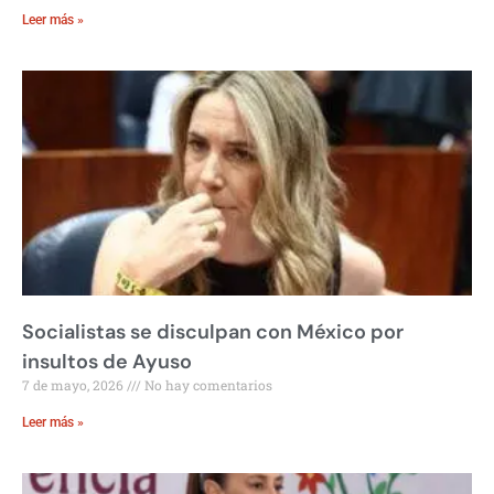
Leer más »
Socialistas se disculpan con México por
insultos de Ayuso
7 de mayo, 2026
No hay comentarios
Leer más »