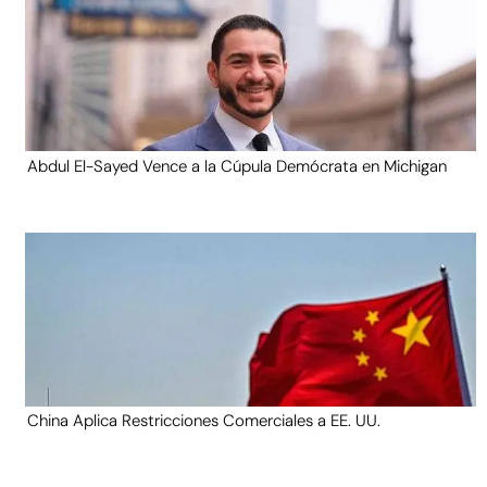
Abdul El-Sayed Vence a la Cúpula Demócrata en Michigan
China Aplica Restricciones Comerciales a EE. UU.