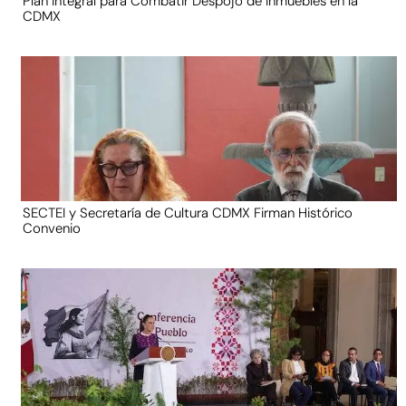
Plan Integral para Combatir Despojo de Inmuebles en la
CDMX
SECTEI y Secretaría de Cultura CDMX Firman Histórico
Convenio