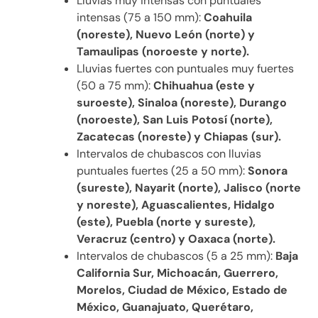
Lluvias muy intensas con puntuales
intensas (75 a 150 mm):
Coahuila
(noreste), Nuevo León (norte) y
Tamaulipas (noroeste y norte).
Lluvias fuertes con puntuales muy fuertes
(50 a 75 mm):
Chihuahua (este y
suroeste), Sinaloa (noreste), Durango
(noroeste), San Luis Potosí (norte),
Zacatecas (noreste) y Chiapas (sur).
Intervalos de chubascos con lluvias
puntuales fuertes (25 a 50 mm):
Sonora
(sureste), Nayarit (norte), Jalisco (norte
y noreste), Aguascalientes, Hidalgo
(este), Puebla (norte y sureste),
Veracruz (centro) y Oaxaca (norte).
Intervalos de chubascos (5 a 25 mm):
Baja
California Sur, Michoacán, Guerrero,
Morelos, Ciudad de México, Estado de
México, Guanajuato, Querétaro,