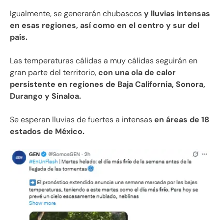
Igualmente, se generarán chubascos
y lluvias intensas
en esas regiones, así como en el centro y sur del
país.
Las temperaturas cálidas a muy cálidas seguirán en
gran parte del territorio,
con una ola de calor
persistente en regiones de Baja California, Sonora,
Durango y Sinaloa.
Se esperan lluvias de fuertes a intensas
en áreas de 18
estados de México.