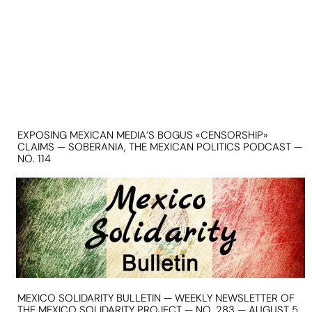
EXPOSING MEXICAN MEDIA’S BOGUS «CENSORSHIP»
CLAIMS — SOBERANIA, THE MEXICAN POLITICS PODCAST —
NO. 114
MEXICO SOLIDARITY BULLETIN — WEEKLY NEWSLETTER OF
THE MEXICO SOLIDARITY PROJECT — NO. 283 — AUGUST 5,