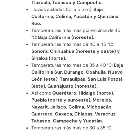
Tlaxcala, Tabasco y Campeche.
Lluvias aisladas (0.1 a 5 mm):
Baja
California, Colima, Yucatán y Quintana
Roo.
Temperaturas máximas por encima de 45
°C:
Baja California (noreste).
Temperaturas máximas de 40 a 45 °C:
Sonora, Chihuahua (noreste y oeste) y
Sinaloa (norte).
Temperaturas máximas de 35 a 40 °C:
Baja
California Sur, Durango, Coahuila, Nuevo
León (este), Tamaulipas, San Luis Potosí
(este), Guanajuato (noreste).
Así como
Querétaro, Hidalgo (norte),
Puebla (norte y suroeste), Morelos,
Nayarit, Jalisco, Colima, Michoacán,
Guerrero, Oaxaca, Chiapas, Veracruz,
Tabasco, Campeche y Yucatán.
Temperaturas máximas de 30 a 35 °C: