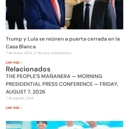
Trump y Lula se reúnen a puerta cerrada en la
Casa Blanca
7 de mayo, 2026
No hay comentarios
Leer más »
Relacionados
THE PEOPLE’S MAÑANERA — MORNING
PRESIDENTIAL PRESS CONFERENCE — FRIDAY,
AUGUST 7, 2026
7 de agosto, 2026
Leer más »