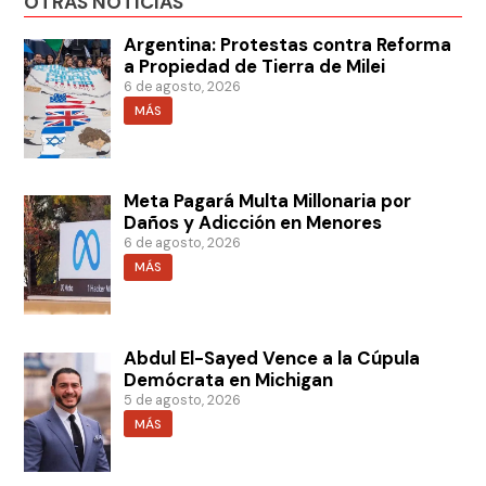
OTRAS NOTICIAS
Argentina: Protestas contra Reforma
a Propiedad de Tierra de Milei
6 de agosto, 2026
MÁS
Meta Pagará Multa Millonaria por
Daños y Adicción en Menores
6 de agosto, 2026
MÁS
Abdul El-Sayed Vence a la Cúpula
Demócrata en Michigan
5 de agosto, 2026
MÁS