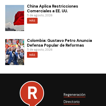
China Aplica Restricciones
Comerciales a EE. UU.
5 de agosto, 2026
MÁS
Colombia: Gustavo Petro Anuncia
Defensa Popular de Reformas
5 de agosto, 2026
MÁS
Regeneración
Directorio