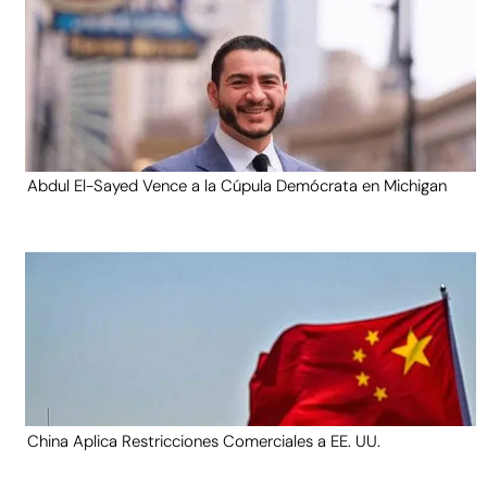
Abdul El-Sayed Vence a la Cúpula Demócrata en Michigan
China Aplica Restricciones Comerciales a EE. UU.