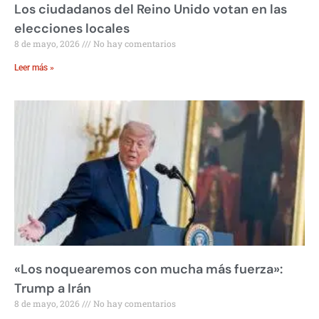
Los ciudadanos del Reino Unido votan en las
elecciones locales
8 de mayo, 2026
No hay comentarios
Leer más »
«Los noquearemos con mucha más fuerza»:
Trump a Irán
8 de mayo, 2026
No hay comentarios