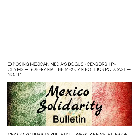
EXPOSING MEXICAN MEDIA’S BOGUS «CENSORSHIP»
CLAIMS — SOBERANIA, THE MEXICAN POLITICS PODCAST —
NO. 114
MEXICO SOLIDARITY BULLETIN — WEEKLY NEWSLETTER OF