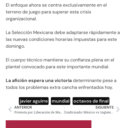
El enfoque ahora se centra exclusivamente en el
terreno de juego para superar esta crisis
organizacional.
La Selección Mexicana debe adaptarse rápidamente a
las nuevas condiciones horarias impuestas para este
domingo.
El cuerpo técnico mantiene su confianza plena en el
plantel convocado para este importante mundial.
La afición espera una victoria
determinante pese a
todos los problemas extra cancha enfrentados hoy.
javier aguirre
,
mundial
,
octavos de final
ANTERIOR
SIGUIENTE
Protesta por Liberación de Maduro frente a Embajada de EE. UU.
Confirmado: México vs Inglaterra Jugarán a las 18:00 Horas