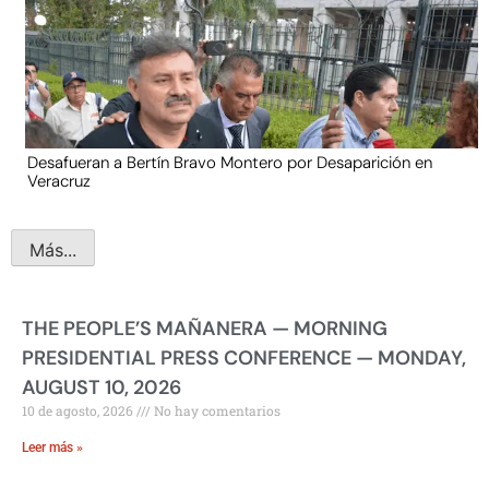
Desafueran a Bertín Bravo Montero por Desaparición en
Veracruz
Más...
THE PEOPLE’S MAÑANERA — MORNING
PRESIDENTIAL PRESS CONFERENCE — MONDAY,
AUGUST 10, 2026
10 de agosto, 2026
No hay comentarios
Leer más »