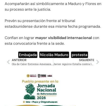
Acompañarán así simbólicamente a Maduro y Flores en
su proceso ante la justicia.
Prevén su presentación frente al tribunal
estadounidense durante esa misma fecha programada.
Confían en lograr
mayor visibilidad internacional
con
esta convocatoria frente a la sede.
Embajada
,
Nicolás Maduro
,
protesta
ANTERIOR
SIGUIENTE
Ola de Calor Extrema Amenaza Costa Este de Estados Unidos
Javier Aguirre Estalla contra la FIFA por Cambio de Horario