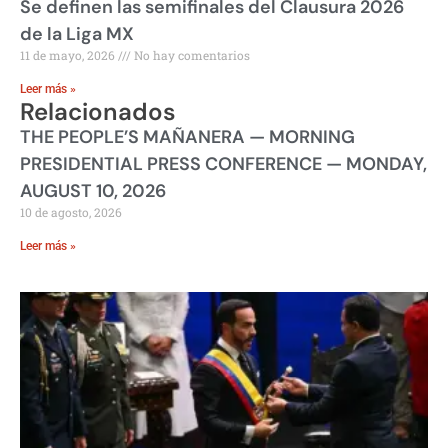
Se definen las semifinales del Clausura 2026
de la Liga MX
11 de mayo, 2026
No hay comentarios
Leer más »
Relacionados
THE PEOPLE’S MAÑANERA — MORNING
PRESIDENTIAL PRESS CONFERENCE — MONDAY,
AUGUST 10, 2026
10 de agosto, 2026
Leer más »