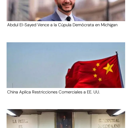
Abdul El-Sayed Vence a la Cúpula Demócrata en Michigan
China Aplica Restricciones Comerciales a EE. UU.