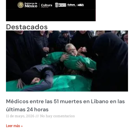
Destacados
Médicos entre las 51 muertes en Líbano en las
últimas 24 horas
11 de mayo, 2026
No hay comentarios
Leer más »