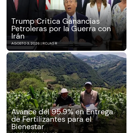
Trump Critica Ganancias
Petroleras por la Guerra con
Irán
AGOSTO 3, 2026 |
ROJAS R
Avance del 95.9% en Entrega
de Fertilizantes para el
Bienestar