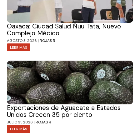
Oaxaca: Ciudad Salud Ñuu Tata, Nuevo
Complejo Médico
AGOSTO 3, 2026 |
ROJAS R
LEER MÁS
Exportaciones de Aguacate a Estados
Unidos Crecen 35 por ciento
JULIO 31, 2026 |
ROJAS R
LEER MÁS