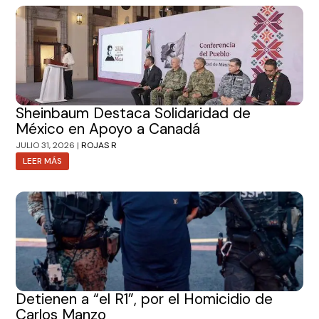
Sheinbaum Destaca Solidaridad de
México en Apoyo a Canadá
JULIO 31, 2026 |
ROJAS R
LEER MÁS
Detienen a “el R1”, por el Homicidio de
Carlos Manzo