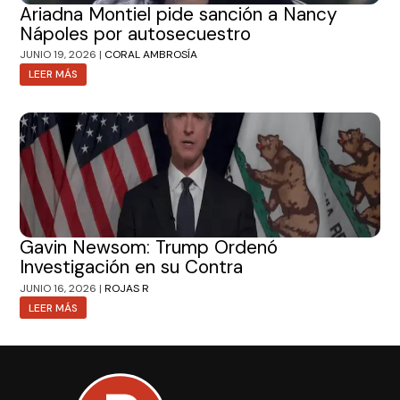
Ariadna Montiel pide sanción a Nancy
Nápoles por autosecuestro
JUNIO 19, 2026 |
CORAL AMBROSÍA
LEER MÁS
Gavin Newsom: Trump Ordenó
Investigación en su Contra
JUNIO 16, 2026 |
ROJAS R
LEER MÁS