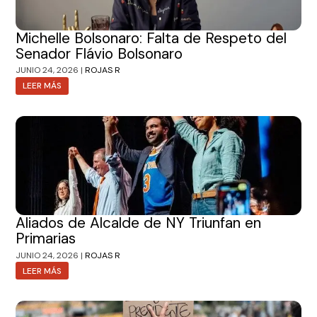
Michelle Bolsonaro: Falta de Respeto del
Senador Flávio Bolsonaro
JUNIO 24, 2026 |
ROJAS R
LEER MÁS
Aliados de Alcalde de NY Triunfan en
Primarias
JUNIO 24, 2026 |
ROJAS R
LEER MÁS