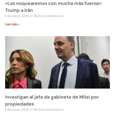
«Los noquearemos con mucha más fuerza»:
Trump a Irán
8 de mayo, 2026
No hay comentarios
Leer más »
Investigan al jefe de gabinete de Milei por
propiedades
8 de mayo, 2026
No hay comentarios