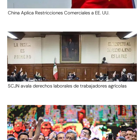
China Aplica Restricciones Comerciales a EE. UU.
SCJN avala derechos laborales de trabajadores agrícolas