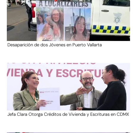
Desaparición de dos Jóvenes en Puerto Vallarta
Jefa Clara Otorga Créditos de Vivienda y Escrituras en CDMX