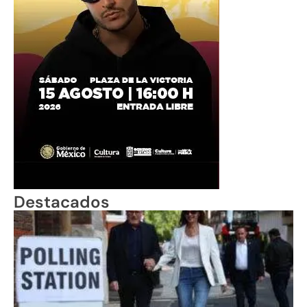
Destacados