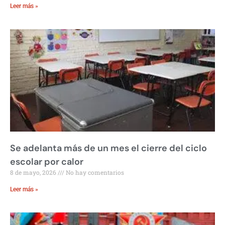
Leer más »
Se adelanta más de un mes el cierre del ciclo
escolar por calor
8 de mayo, 2026
No hay comentarios
Leer más »