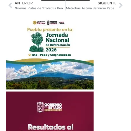
ANTERIOR
SIGUIENTE
Nuevas Rutas de Trolebús Benefician a 300 mil Usuarios
Metrobús Activa Servicio Especial hacia el Estadio por el Mundial