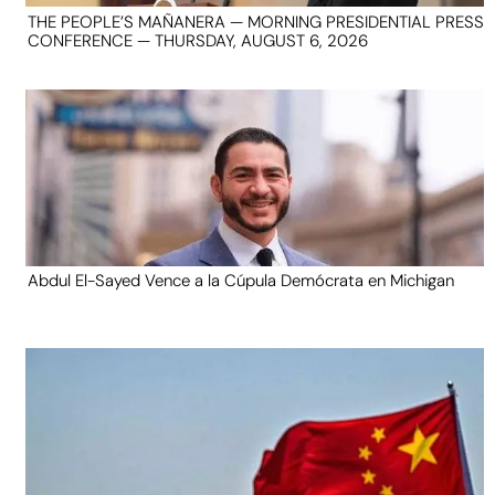
THE PEOPLE’S MAÑANERA — MORNING PRESIDENTIAL PRESS
CONFERENCE — THURSDAY, AUGUST 6, 2026
Abdul El-Sayed Vence a la Cúpula Demócrata en Michigan