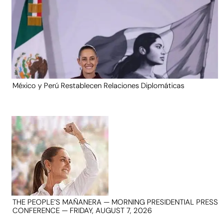
México y Perú Restablecen Relaciones Diplomáticas
THE PEOPLE’S MAÑANERA — MORNING PRESIDENTIAL PRESS
CONFERENCE — FRIDAY, AUGUST 7, 2026