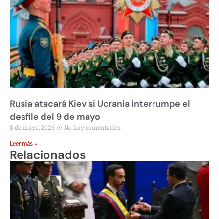
Rusia atacará Kiev si Ucrania interrumpe el
desfile del 9 de mayo
8 de mayo, 2026
No hay comentarios
Leer más »
Relacionados