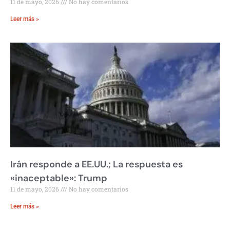
11 de mayo, 2026
No hay comentarios
Leer más »
Irán responde a EE.UU.; La respuesta es
«inaceptable»: Trump
11 de mayo, 2026
No hay comentarios
Leer más »