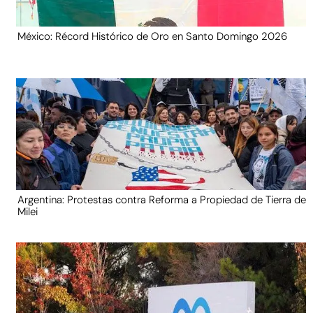
México: Récord Histórico de Oro en Santo Domingo 2026
Argentina: Protestas contra Reforma a Propiedad de Tierra de
Milei