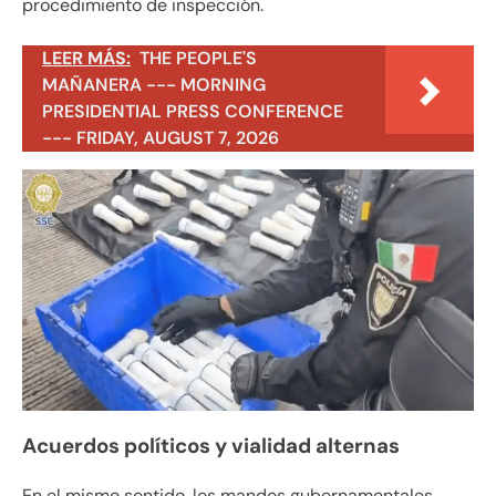
procedimiento de inspección.
LEER MÁS:
THE PEOPLE'S
MAÑANERA --- MORNING
PRESIDENTIAL PRESS CONFERENCE
--- FRIDAY, AUGUST 7, 2026
Acuerdos políticos y vialidad alternas
En el mismo sentido, los mandos gubernamentales