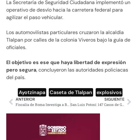
La Secretaría de Seguridad Ciudadana implementó un
operativo de desvío hacia la carretera federal para
agilizar el paso vehicular.
Los automovilistas particulares cruzaron la alcaldía
Tlalpan por calles de la colonia Viveros bajo la guía de
oficiales.
El objetivo es ese que haya libertad de expresión
pero segura
, concluyeron las autoridades policiacas
del país.
Ayotzinapa
,
Caseta de Tlalpan
,
explosivos
ANTERIOR
SIGUIENTE
Fiscalía de Roma Investiga a Ben Gvir por Secuestro de Activistas
San Luis Potosí: 147 Casos de Gusano Barrenador