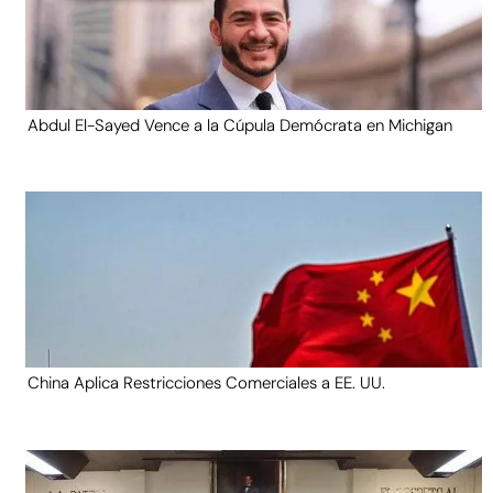
Abdul El-Sayed Vence a la Cúpula Demócrata en Michigan
China Aplica Restricciones Comerciales a EE. UU.