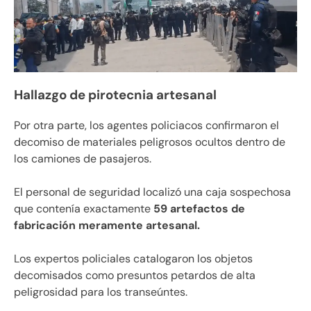
Hallazgo de pirotecnia artesanal
Por otra parte, los agentes policiacos confirmaron el
decomiso de materiales peligrosos ocultos dentro de
los camiones de pasajeros.
El personal de seguridad localizó una caja sospechosa
que contenía exactamente
59 artefactos de
fabricación meramente artesanal.
Los expertos policiales catalogaron los objetos
decomisados como presuntos petardos de alta
peligrosidad para los transeúntes.