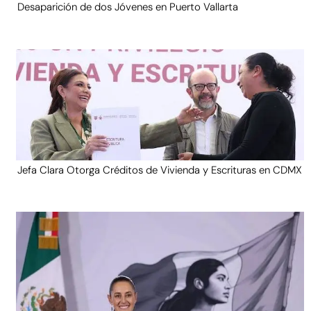
Desaparición de dos Jóvenes en Puerto Vallarta
Jefa Clara Otorga Créditos de Vivienda y Escrituras en CDMX