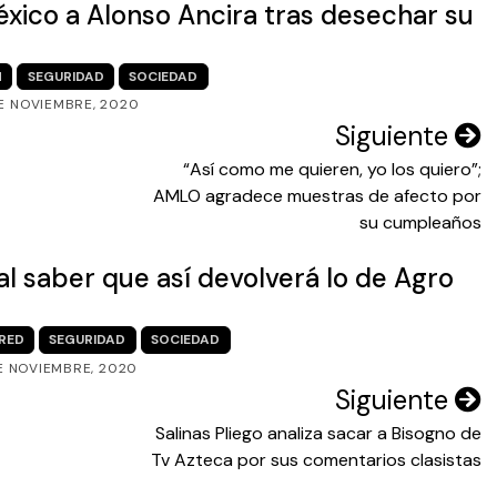
xico a Alonso Ancira tras desechar su
N
SEGURIDAD
SOCIEDAD
DE NOVIEMBRE, 2020
Siguiente
“Así como me quieren, yo los quiero”;
AMLO agradece muestras de afecto por
su cumpleaños
l saber que así devolverá lo de Agro
RED
SEGURIDAD
SOCIEDAD
DE NOVIEMBRE, 2020
Siguiente
Salinas Pliego analiza sacar a Bisogno de
Tv Azteca por sus comentarios clasistas