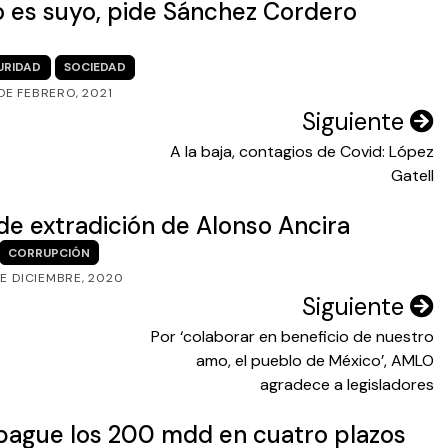
o es suyo, pide Sánchez Cordero
URIDAD
SOCIEDAD
DE FEBRERO, 2021
Siguiente
A la baja, contagios de Covid: López
Gatell
e extradición de Alonso Ancira
CORRUPCIÓN
DE DICIEMBRE, 2020
Siguiente
Por ‘colaborar en beneficio de nuestro
amo, el pueblo de México’, AMLO
agradece a legisladores
ague los 200 mdd en cuatro plazos