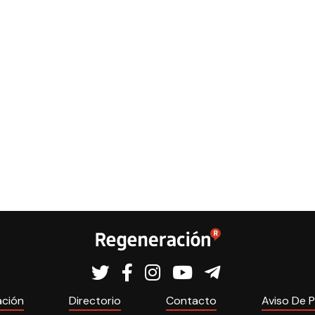
ación
Directorio
Contacto
Aviso De P