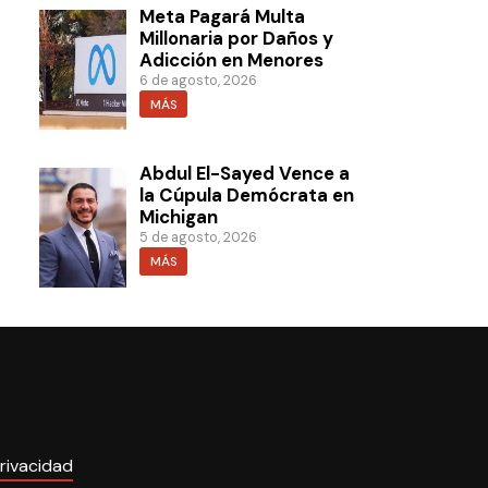
Meta Pagará Multa
Millonaria por Daños y
Adicción en Menores
6 de agosto, 2026
MÁS
Abdul El-Sayed Vence a
la Cúpula Demócrata en
Michigan
5 de agosto, 2026
MÁS
rivacidad