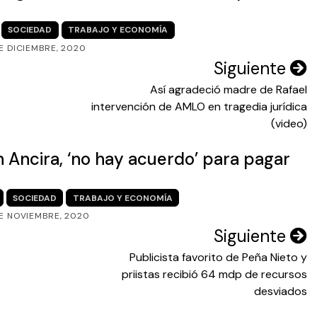
SOCIEDAD
TRABAJO Y ECONOMÍA
DE DICIEMBRE, 2020
Siguiente
Así agradeció madre de Rafael
intervención de AMLO en tragedia jurídica
(video)
Ancira, ‘no hay acuerdo’ para pagar
SOCIEDAD
TRABAJO Y ECONOMÍA
DE NOVIEMBRE, 2020
Siguiente
Publicista favorito de Peña Nieto y
priistas recibió 64 mdp de recursos
desviados