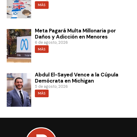
MÁS
Meta Pagará Multa Millonaria por
Daños y Adicción en Menores
6 de agosto, 2026
MÁS
Abdul El-Sayed Vence a la Cúpula
Demócrata en Michigan
5 de agosto, 2026
MÁS