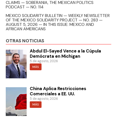
CLAIMS — SOBERANIA, THE MEXICAN POLITICS
PODCAST — NO. 114
MEXICO SOLIDARITY BULLETIN — WEEKLY NEWSLETTER
OF THE MEXICO SOLIDARITY PROJECT — NO. 283 —
AUGUST 5, 2026 — IN THIS ISSUE: MEXICO AND
AFRICAN AMERICANS
OTRAS NOTICIAS
Abdul El-Sayed Vence a la Cúpula
Demócrata en Michigan
5 de agosto, 2026
MÁS
China Aplica Restricciones
Comerciales a EE. UU.
5 de agosto, 2026
MÁS