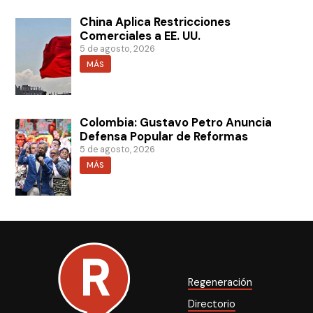
China Aplica Restricciones
Comerciales a EE. UU.
5 de agosto, 2026
MÁS
Colombia: Gustavo Petro Anuncia
Defensa Popular de Reformas
5 de agosto, 2026
MÁS
Regeneración
Directorio