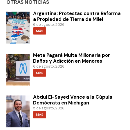
OTRAS NOTICIAS
Argentina: Protestas contra Reforma
a Propiedad de Tierra de Milei
6 de agosto, 2026
MÁS
Meta Pagará Multa Millonaria por
Daños y Adicción en Menores
6 de agosto, 2026
MÁS
Abdul El-Sayed Vence a la Cúpula
Demócrata en Michigan
5 de agosto, 2026
MÁS