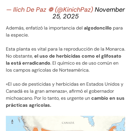
— Ilich De Paz ❁ (@KinichPaz)
November
25, 2025
Además, enfatizó la importancia del
algodoncillo
para
la especie.
Esta planta es vital para la reproducción de la Monarca.
No obstante,
el uso de herbicidas como el glifosato
la está erradicando
. El químico es de uso común en
los campos agrícolas de Norteamérica.
«El uso de pesticidas y herbicidas en Estados Unidos y
Canadá es la gran amenaza», afirmó el gobernador
michoacano. Por lo tanto, es urgente un
cambio en sus
prácticas agrícolas.