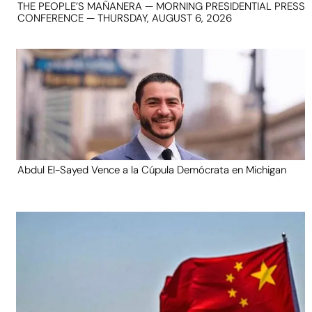
THE PEOPLE’S MAÑANERA — MORNING PRESIDENTIAL PRESS
CONFERENCE — THURSDAY, AUGUST 6, 2026
Abdul El-Sayed Vence a la Cúpula Demócrata en Michigan