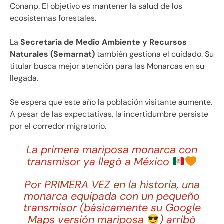
Conanp. El objetivo es mantener la salud de los
ecosistemas forestales.
La
Secretaría de Medio Ambiente y Recursos
Naturales (Semarnat)
también gestiona el cuidado. Su
titular busca mejor atención para las Monarcas en su
llegada.
Se espera que este año la población visitante aumente.
A pesar de las expectativas, la incertidumbre persiste
por el corredor migratorio.
La primera mariposa monarca con
transmisor ya llegó a México
Por PRIMERA VEZ en la historia, una
monarca equipada con un pequeño
transmisor (básicamente su Google
Maps versión mariposa
) arribó