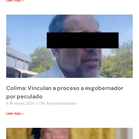
Leer más »
Colima: Vinculan a proceso a exgobernador
por peculado
8 de mayo, 2026
No hay comentarios
Leer más »