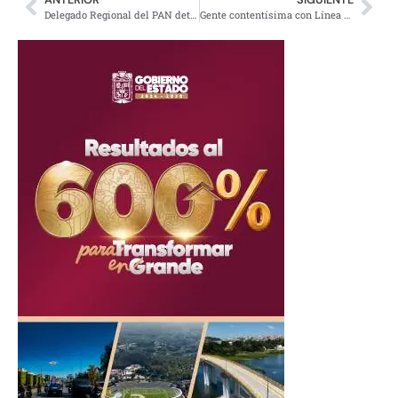
Delegado Regional del PAN detenido en la marcha «Gen Z»
Gente contentísima con Línea K del Tren Interoceánico: Sheinbaum