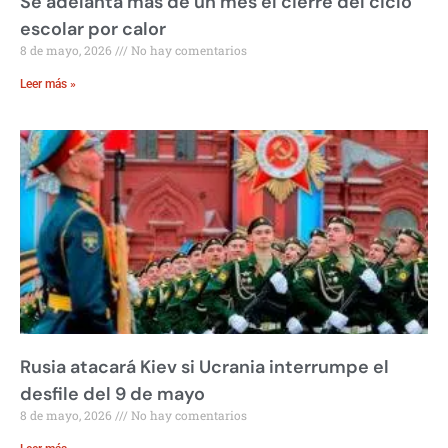
Se adelanta más de un mes el cierre del ciclo
escolar por calor
8 de mayo, 2026
No hay comentarios
Leer más »
Rusia atacará Kiev si Ucrania interrumpe el
desfile del 9 de mayo
8 de mayo, 2026
No hay comentarios