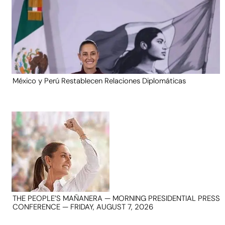
México y Perú Restablecen Relaciones Diplomáticas
THE PEOPLE’S MAÑANERA — MORNING PRESIDENTIAL PRESS
CONFERENCE — FRIDAY, AUGUST 7, 2026