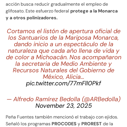
acción busca reducir gradualmente el empleo de
glifosato. Este esfuerzo federal
protege a la Monarca
y a otros polinizadores.
Cortamos el listón de apertura oficial de
los Santuarios de la Mariposa Monarca,
dando inicio a un espectáculo de la
naturaleza que cada año llena de vida y
de color a Michoacán. Nos acompañaron
la secretaria de Medio Ambiente y
Recursos Naturales del Gobierno de
México, Alicia…
pic.twitter.com/77mFll0Pkf
— Alfredo Ramírez Bedolla (@ARBedolla)
November 23, 2025
Peña Fuentes también mencionó el trabajo con ejidos.
Señaló los programas
PROCODES
y
PROREST
de la