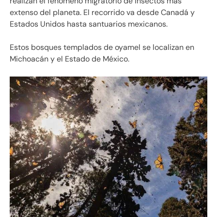
realizan el fenómeno migratorio de insectos más
extenso del planeta. El recorrido va desde Canadá y
Estados Unidos hasta santuarios mexicanos.
Estos bosques templados de oyamel se localizan en
Michoacán y el Estado de México.