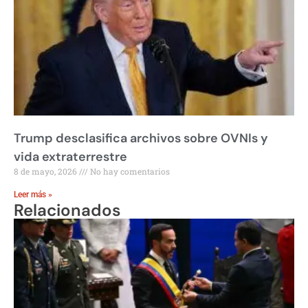
Trump desclasifica archivos sobre OVNIs y
vida extraterrestre
8 de mayo, 2026
No hay comentarios
Leer más »
Relacionados