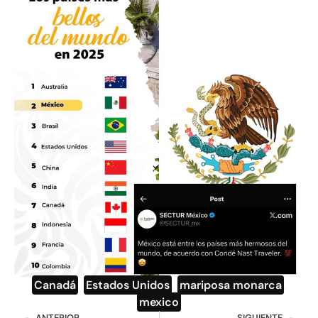
Canadá
,
Estados Unidos
,
mariposa monarca
,
mexico
ANTERIOR
SIGUIENTE