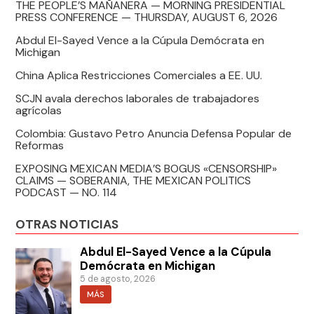
THE PEOPLE’S MAÑANERA — MORNING PRESIDENTIAL
PRESS CONFERENCE — THURSDAY, AUGUST 6, 2026
Abdul El-Sayed Vence a la Cúpula Demócrata en
Michigan
China Aplica Restricciones Comerciales a EE. UU.
SCJN avala derechos laborales de trabajadores
agrícolas
Colombia: Gustavo Petro Anuncia Defensa Popular de
Reformas
EXPOSING MEXICAN MEDIA’S BOGUS «CENSORSHIP»
CLAIMS — SOBERANIA, THE MEXICAN POLITICS
PODCAST — NO. 114
OTRAS NOTICIAS
Abdul El-Sayed Vence a la Cúpula
Demócrata en Michigan
5 de agosto, 2026
MÁS