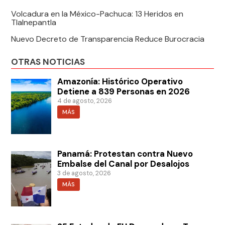
Volcadura en la México-Pachuca: 13 Heridos en
Tlalnepantla
Nuevo Decreto de Transparencia Reduce Burocracia
OTRAS NOTICIAS
Amazonía: Histórico Operativo
Detiene a 839 Personas en 2026
4 de agosto, 2026
MÁS
Panamá: Protestan contra Nuevo
Embalse del Canal por Desalojos
3 de agosto, 2026
MÁS