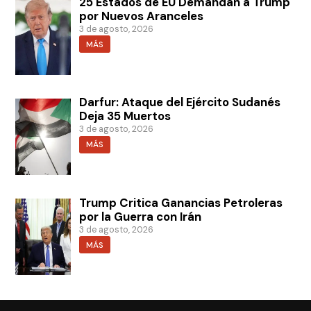
25 Estados de EU Demandan a Trump
por Nuevos Aranceles
3 de agosto, 2026
MÁS
Darfur: Ataque del Ejército Sudanés
Deja 35 Muertos
3 de agosto, 2026
MÁS
Trump Critica Ganancias Petroleras
por la Guerra con Irán
3 de agosto, 2026
MÁS