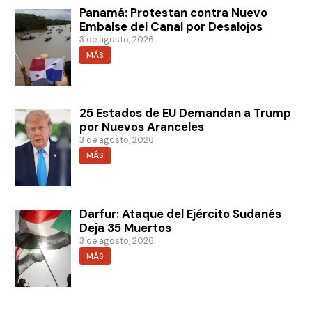
Panamá: Protestan contra Nuevo
Embalse del Canal por Desalojos
3 de agosto, 2026
MÁS
25 Estados de EU Demandan a Trump
por Nuevos Aranceles
3 de agosto, 2026
MÁS
Darfur: Ataque del Ejército Sudanés
Deja 35 Muertos
3 de agosto, 2026
MÁS