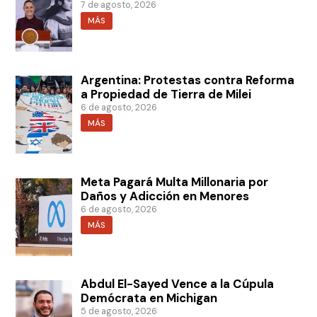
7 de agosto, 2026
MÁS
Argentina: Protestas contra Reforma
a Propiedad de Tierra de Milei
6 de agosto, 2026
MÁS
Meta Pagará Multa Millonaria por
Daños y Adicción en Menores
6 de agosto, 2026
MÁS
Abdul El-Sayed Vence a la Cúpula
Demócrata en Michigan
5 de agosto, 2026