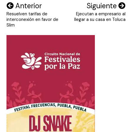
Navegación
Anterior
Siguiente
Resuelven tarifas de
Ejecutan a empresario al
de
interconexión en favor de
llegar a su casa en Toluca
entradas
Slim