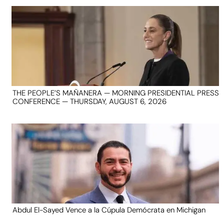
THE PEOPLE’S MAÑANERA — MORNING PRESIDENTIAL PRESS
CONFERENCE — THURSDAY, AUGUST 6, 2026
Abdul El-Sayed Vence a la Cúpula Demócrata en Michigan