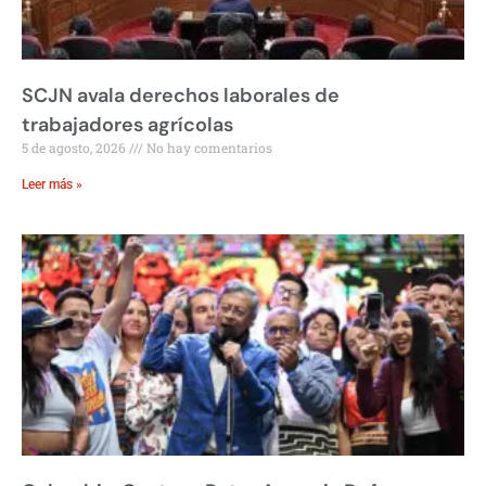
SCJN avala derechos laborales de
trabajadores agrícolas
5 de agosto, 2026
No hay comentarios
Leer más »