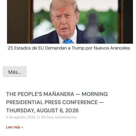
25 Estados de EU Demandan a Trump por Nuevos Aranceles
Más...
THE PEOPLE’S MAÑANERA — MORNING
PRESIDENTIAL PRESS CONFERENCE —
THURSDAY, AUGUST 6, 2026
6 de agosto, 2026
No hay comentarios
Leer más »