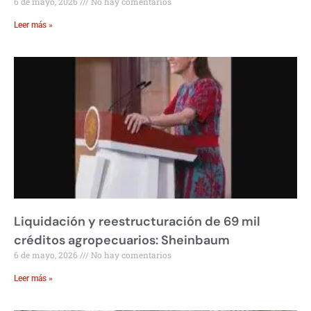
6 de mayo, 2026
No hay comentarios
Leer más »
Liquidación y reestructuración de 69 mil
créditos agropecuarios: Sheinbaum
6 de mayo, 2026
No hay comentarios
Leer más »