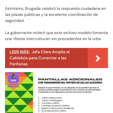
Asimismo, Brugada celebró la respuesta ciudadana en
las plazas públicas y la excelente coordinación de
seguridad.
La gobernante reiteró que este exitoso modelo fomenta
una «fiesta intercultural» sin precedentes en la urbe.
LEER MÁS:
Jefa Clara Amplía el
Cablebús para Conectar a las
Periferias