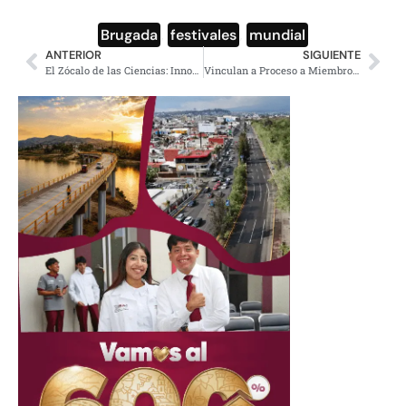
Brugada
,
festivales
,
mundial
ANTERIOR
SIGUIENTE
El Zócalo de las Ciencias: Innovación Deportiva
Vinculan a Proceso a Miembro de La Familia Michoacana