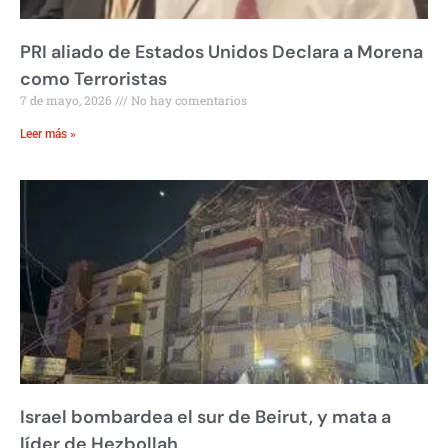
PRI aliado de Estados Unidos Declara a Morena
como Terroristas
7 de mayo, 2026
No hay comentarios
Leer más »
Israel bombardea el sur de Beirut, y mata a
líder de Hezbollah