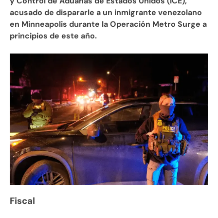
y Control de Aduanas de Estados Unidos (ICE),
acusado de dispararle a un inmigrante venezolano
en Minneapolis durante la Operación Metro Surge a
principios de este año.
Fiscal