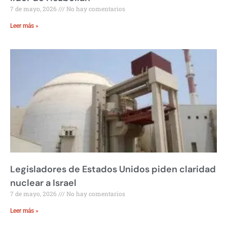
7 de mayo, 2026
No hay comentarios
Leer más »
Legisladores de Estados Unidos piden claridad
nuclear a Israel
7 de mayo, 2026
No hay comentarios
Leer más »