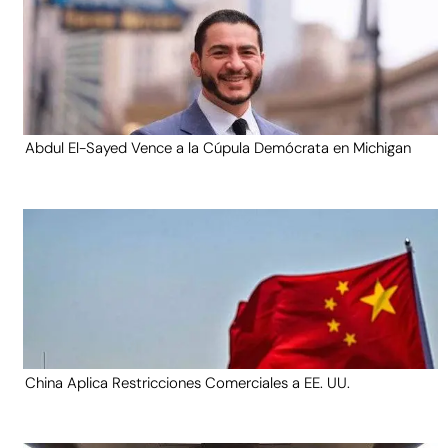
Abdul El-Sayed Vence a la Cúpula Demócrata en Michigan
China Aplica Restricciones Comerciales a EE. UU.