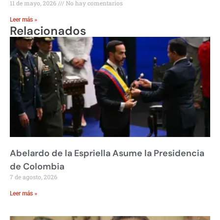
11 de mayo, 2026
No hay comentarios
Leer más »
Relacionados
Abelardo de la Espriella Asume la Presidencia
de Colombia
7 de agosto, 2026
Leer más »