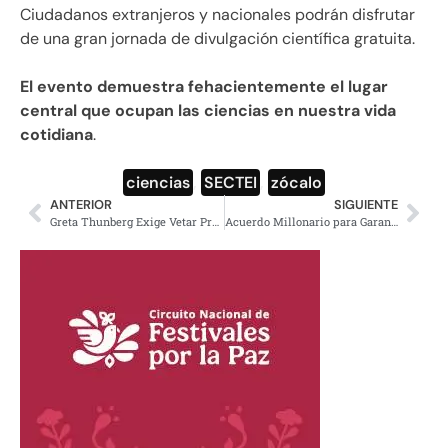
Ciudadanos extranjeros y nacionales podrán disfrutar
de una gran jornada de divulgación científica gratuita.
El evento demuestra fehacientemente el lugar
central que ocupan las ciencias en nuestra vida
cotidiana
.
ciencias
,
SECTEI
,
zócalo
ANTERIOR
SIGUIENTE
Greta Thunberg Exige Vetar Productos de Asentamientos Israelíes
Acuerdo Millonario para Garantizar Mundial Gratuito en CDMX