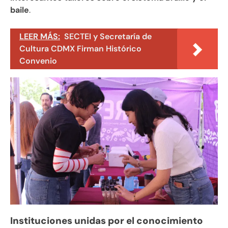
baile
.
LEER MÁS:
SECTEI y Secretaría de
Cultura CDMX Firman Histórico
Convenio
Instituciones unidas por el conocimiento