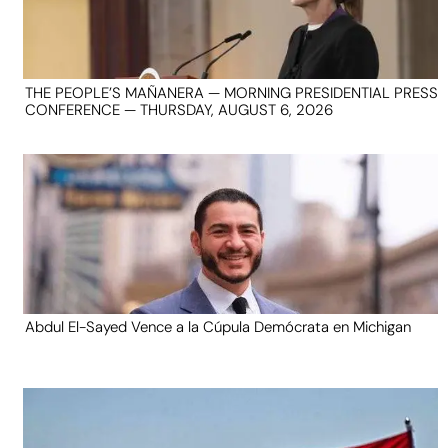
THE PEOPLE’S MAÑANERA — MORNING PRESIDENTIAL PRESS
CONFERENCE — THURSDAY, AUGUST 6, 2026
Abdul El-Sayed Vence a la Cúpula Demócrata en Michigan