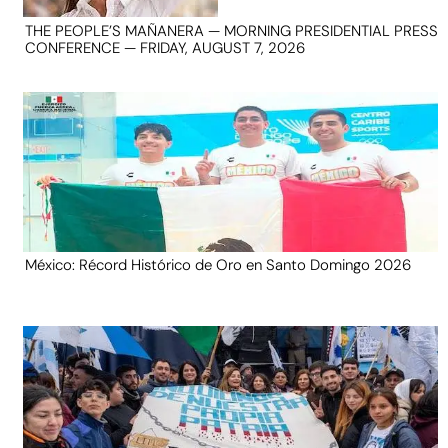
THE PEOPLE’S MAÑANERA — MORNING PRESIDENTIAL PRESS
CONFERENCE — FRIDAY, AUGUST 7, 2026
México: Récord Histórico de Oro en Santo Domingo 2026