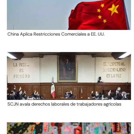
China Aplica Restricciones Comerciales a EE. UU.
SCJN avala derechos laborales de trabajadores agrícolas