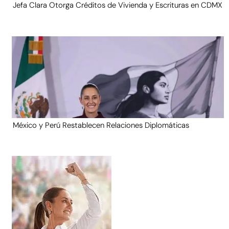
Jefa Clara Otorga Créditos de Vivienda y Escrituras en CDMX
México y Perú Restablecen Relaciones Diplomáticas