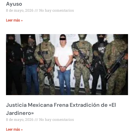
Ayuso
8 de mayo, 2026
No hay comentarios
Leer más »
Justicia Mexicana Frena Extradición de «El
Jardinero»
8 de mayo, 2026
No hay comentarios
Leer más »