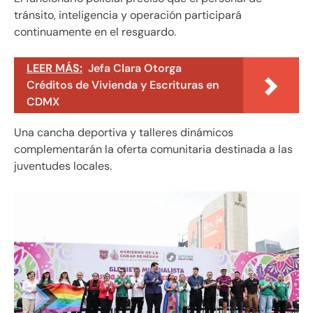
tránsito, inteligencia y operación participará
continuamente en el resguardo.
LEER MÁS:
Jefa Clara Otorga
Créditos de Vivienda y Escrituras en
CDMX
Una cancha deportiva y talleres dinámicos
complementarán la oferta comunitaria destinada a las
juventudes locales.