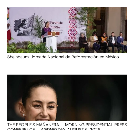
Sheinbaum: Jornada Nacional de Reforestación en México
THE PEOPLE’S MAÑANERA — MORNING PRESIDENTIAL PRESS
CONFERENCE — WEDNESDAY, AUGUST 5, 2026